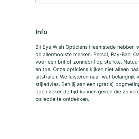
Info
Bij Eye Wish Opticiens Heemstede hebben w
de allermooiste merken. Persol, Ray-Ban, Oa
voor een bril of zonnebril op sterkte. Natu
en toe. Onze opticiens kijken niet alleen n
uitstralen. We luisteren naar wat belangrijk
stijladvies. Ben jij aan een (gratis) oogme
ogen zeker de tijd kunnen geven die ze ve
collectie te ontdekken.