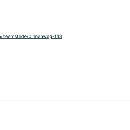
en/heemstede/binnenweg-148