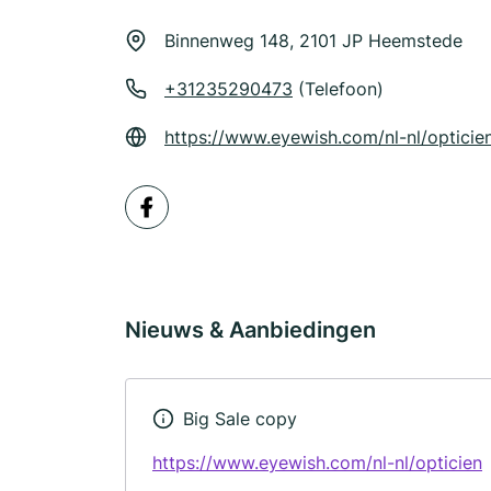
Binnenweg 148, 2101 JP Heemstede
+31235290473
(Telefoon)
https://www.eyewish.com/nl-nl/optici
Nieuws & Aanbiedingen
Big Sale copy
https://www.eyewish.com/nl-nl/opticien