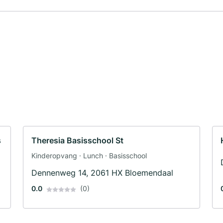
s
Theresia Basisschool St
Kinderopvang · Lunch · Basisschool
Dennenweg 14, 2061 HX Bloemendaal
0.0
(0)