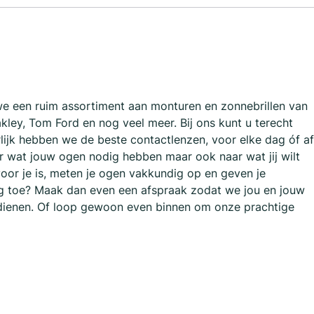
e een ruim assortiment aan monturen en zonnebrillen van
kley, Tom Ford en nog veel meer. Bij ons kunt u terecht
urlijk hebben we de beste contactlenzen, voor elke dag óf af
aar wat jouw ogen nodig hebben maar ook naar wat jij wilt
 voor je is, meten je ogen vakkundig op en geven je
ting toe? Maak dan even een afspraak zodat we jou en jouw
rdienen. Of loop gewoon even binnen om onze prachtige