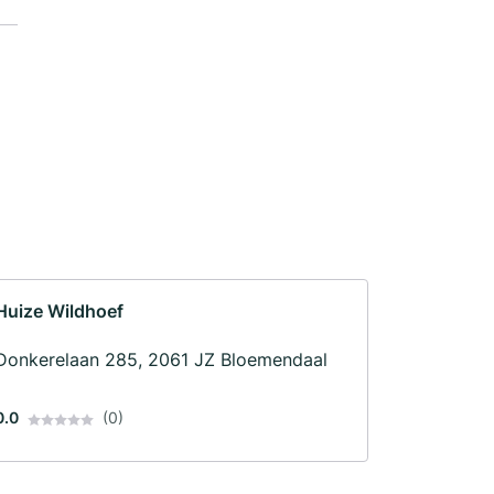
Huize Wildhoef
Donkerelaan 285, 2061 JZ Bloemendaal
0.0
(0)