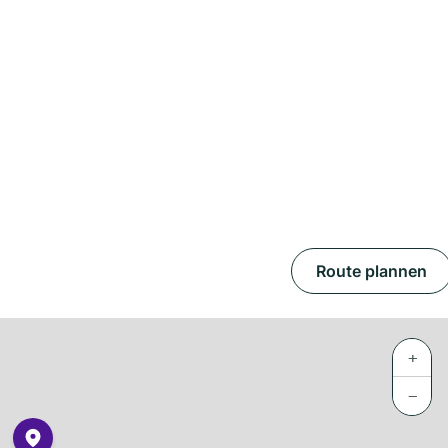
Route plannen
+
−