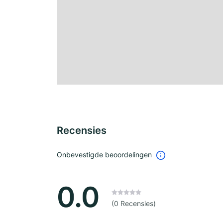
Recensies
Onbevestigde beoordelingen
0.0
(0 Recensies)