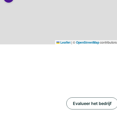
Leaflet
|
©
OpenStreetMap
contributors
Evalueer het bedrijf