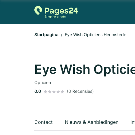
Startpagina
Eye Wish Opticiens Heemstede
Eye Wish Optic
Opticien
0.0
(0 Recensies)
Contact
Nieuws & Aanbiedingen
In