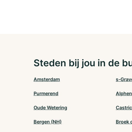
Steden bij jou in de b
Amsterdam
s-Grav
Purmerend
Alphen
Oude Wetering
Castri
Bergen (NH)
Broek 