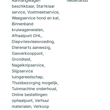
Aanhangwagen
Nederlands
beschikbaar, Startklaar
service, Voetmeetservice,
Weegservice hond en kat,
Binnenband
kruiwagenwielen,
Afhaalpunt DHL,
Diepvriesvleesvoeding,
Dierenarts aanwezig,
Gasverkooppunt,
Grondtest,
Nagelknipservice,
Slijpservice
tuingereedschap,
Thuisbezorging mogelijk,
Tuinmachine onderhoud,
Online bestellingen:
ophaalpunt, Verhuur
materialen, Verkoop