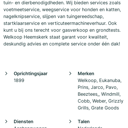
tuin- en dierbenodigdheden. Wij bieden services zoals
voetmeetservice, weegservice voor honden en katten,
nagelknipservice, slijpen van tuingereedschap,
startklaarservice en verticuteermachineverhuur. Ook
kunt u bij ons terecht voor gasverkoop en grondtests.
Welkoop Heemskerk staat garant voor kwaliteit,
deskundig advies en complete service onder één dak!
Oprichtingsjaar
Merken
1899
Welkoop, Eukanuba,
Prins, Jarco, Pavo,
Beeztees,, Windmill,
Cobb, Weber, Grizzly
Grills, Grate Goods
Diensten
Talen