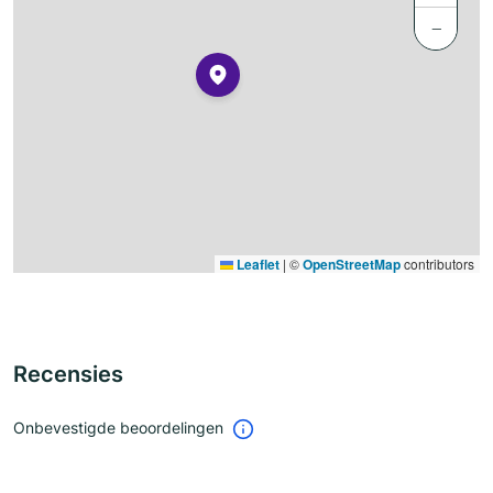
−
Leaflet
|
©
OpenStreetMap
contributors
Recensies
Onbevestigde beoordelingen