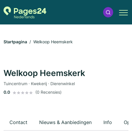
Startpagina
Welkoop Heemskerk
Welkoop Heemskerk
Tuincentrum · Kwekerij · Dierenwinkel
0.0
(0 Recensies)
Contact
Nieuws & Aanbiedingen
Info
Ope