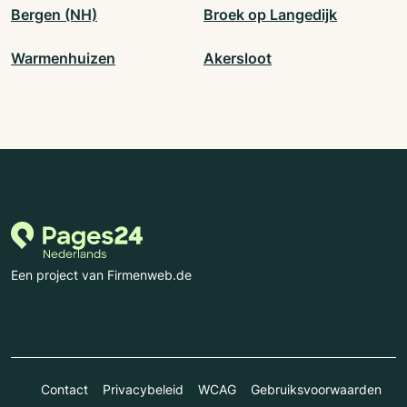
Bergen (NH)
Broek op Langedijk
Warmenhuizen
Akersloot
Een project van Firmenweb.de
Contact
Privacybeleid
WCAG
Gebruiksvoorwaarden