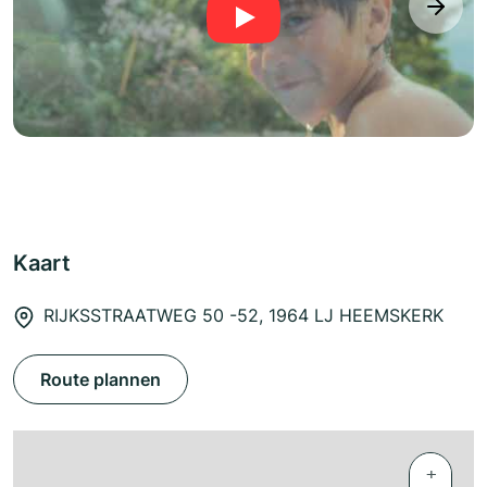
next
Kaart
RIJKSSTRAATWEG 50 -52, 1964 LJ HEEMSKERK
Route plannen
+