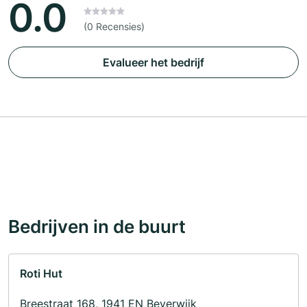
0.0
(0 Recensies)
Evalueer het bedrijf
Bedrijven in de buurt
Roti Hut
Breestraat 168, 1941 EN Beverwijk