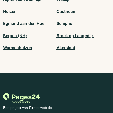
Huizen
Castricum
Egmond aan den Hoef
Schiphol
Bergen (NH)
Broek op Langedijk
Warmenhuizen
Akersloot
Een project van Firmenweb.de