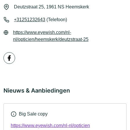
Deutzstraat 25, 1961 NS Heemskerk
+31251232643
(Telefoon)
https://www.eyewish.com/nl-
nl/opticien/heemskerk/deutzstraat-25
Nieuws & Aanbiedingen
Big Sale copy
https://www.eyewish.com/nl-nl/opticien