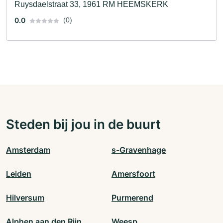
Ruysdaelstraat 33, 1961 RM HEEMSKERK
0.0
(0)
Steden bij jou in de buurt
Amsterdam
s-Gravenhage
Leiden
Amersfoort
Hilversum
Purmerend
Alphen aan den Rijn
Weesp