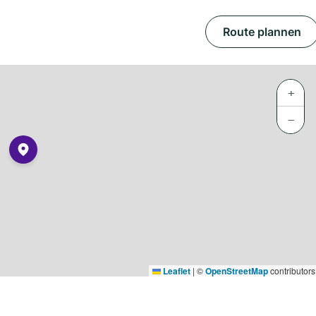
Route plannen
+
−
Leaflet
|
©
OpenStreetMap
contributors