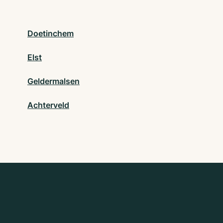
Doetinchem
Elst
Geldermalsen
Achterveld