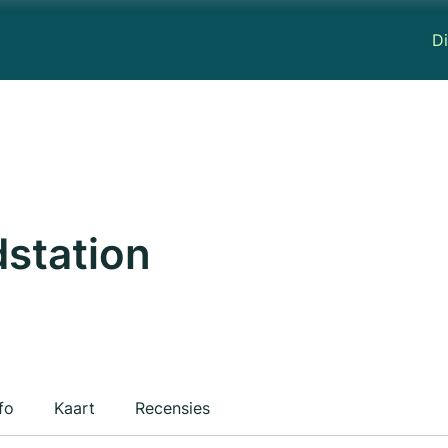
Di
station
fo
Kaart
Recensies