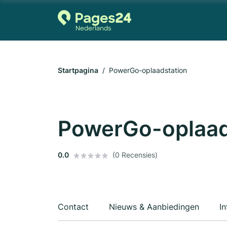
Startpagina
PowerGo-oplaadstation
PowerGo-oplaad
0.0
(0 Recensies)
Contact
Nieuws & Aanbiedingen
In