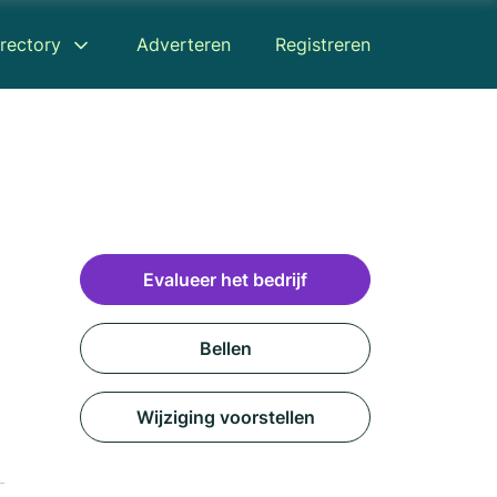
rectory
Adverteren
Registreren
Evalueer het bedrijf
Bellen
Wijziging voorstellen