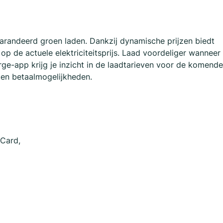
arandeerd groen laden. Dankzij dynamische prijzen biedt
p de actuele elektriciteitsprijs. Laad voordeliger wanneer
e-app krijg je inzicht in de laadtarieven voor de komende
 en betaalmogelijkheden.
rCard,