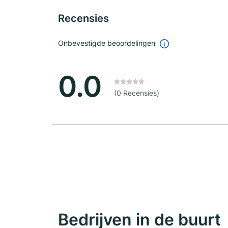
Recensies
Onbevestigde beoordelingen
0.0
(0 Recensies)
Bedrijven in de buurt