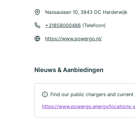
Nassaulaan 10, 3843 DC Harderwijk
+31858000486
(Telefoon)
https://www.powergo.nl/
Nieuws & Aanbiedingen
Find our public chargers and current
https://www.powergo.energy/locations-a