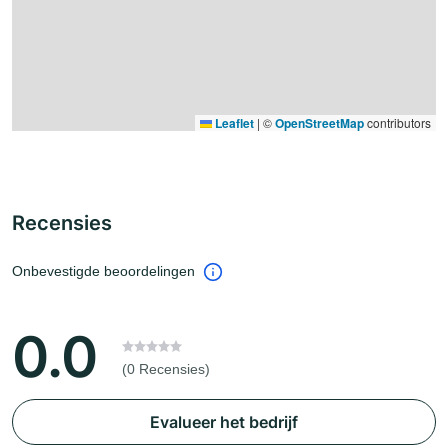
Leaflet
|
©
OpenStreetMap
contributors
Recensies
Onbevestigde beoordelingen
0.0
(0 Recensies)
Evalueer het bedrijf