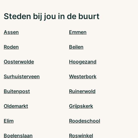
Steden bij jou in de buurt
Assen
Emmen
Roden
Beilen
Oosterwolde
Hoogezand
Surhuisterveen
Westerbork
Buitenpost
Ruinerwold
Oldemarkt
Grijpskerk
Elim
Roodeschool
Boelenslaan
Roswinkel