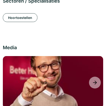
Sectoren / Specialisaties
Hoortoestellen
Media
next