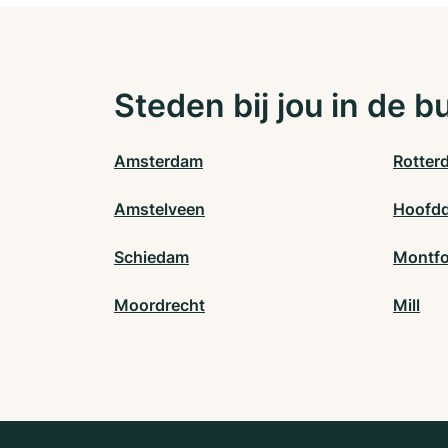
Steden bij jou in de b
Amsterdam
Rotter
Amstelveen
Hoofd
Schiedam
Montfo
Moordrecht
Mill