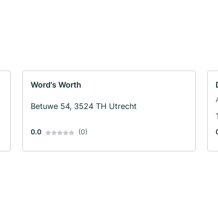
Word's Worth
Betuwe 54, 3524 TH Utrecht
0.0
(0)