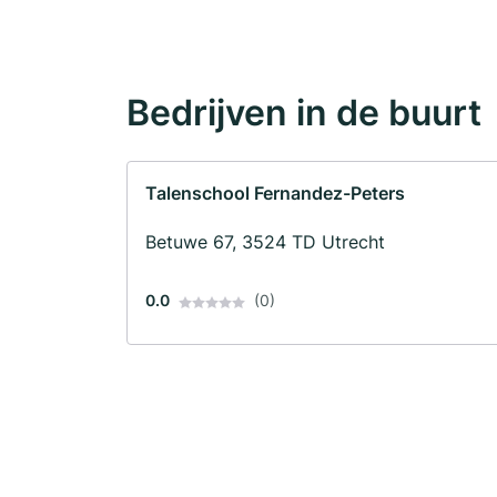
Bedrijven in de buurt
Talenschool Fernandez-Peters
Betuwe 67, 3524 TD Utrecht
0.0
(0)