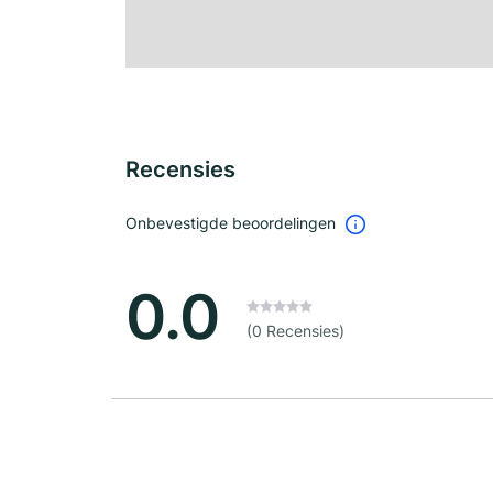
Recensies
Onbevestigde beoordelingen
0.0
(0 Recensies)