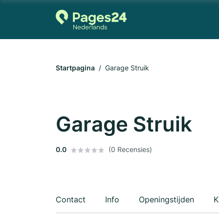
Startpagina
Garage Struik
Garage Struik
0.0
(0 Recensies)
Contact
Info
Openingstijden
K