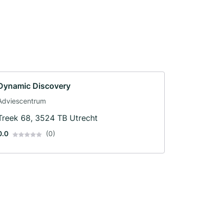
Dynamic Discovery
Adviescentrum
Treek 68, 3524 TB Utrecht
0.0
(0)