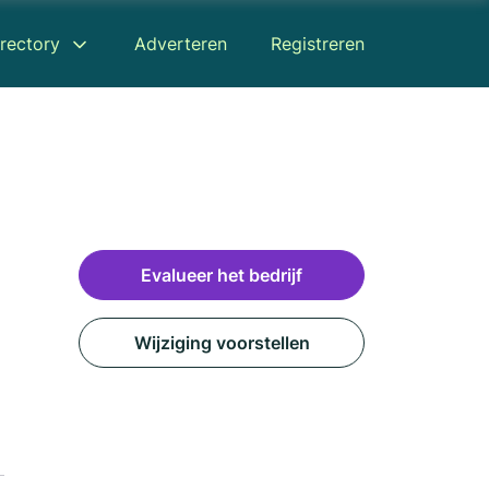
rectory
Adverteren
Registreren
Evalueer het bedrijf
Wijziging voorstellen