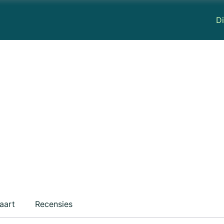
Di
aart
Recensies