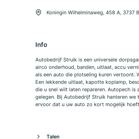
Koningin Wilhelminaweg, 458 A, 3737
Info
Autobedrijf Struik is een universele dorpsg
airco onderhoud, banden, uitlaat, accu ver
als een auto die plotseling kuren vertoont
Een lekkende uitlaat, kapotte koplamp, bes
die u snel wilt laten repareren. Autopech is
gelegen. Bij Autobedrijf Struik hanteren we
ervoor dat u uw auto zo kort mogelijk hoeft
Talen