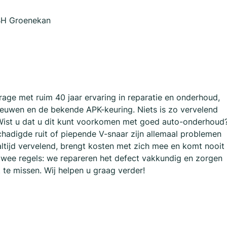
 BH Groenekan
arage met ruim 40 jaar ervaring in reparatie en onderhoud,
nieuwen en de bekende APK-keuring. Niets is zo vervelend
. Wist u dat u dit kunt voorkomen met goed auto-onderhoud
chadigde ruit of piepende V-snaar zijn allemaal problemen
 altijd vervelend, brengt kosten met zich mee en komt nooit
 twee regels: we repareren het defect vakkundig en zorgen
 te missen. Wij helpen u graag verder!