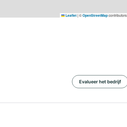
Leaflet
|
©
OpenStreetMap
contributors
Evalueer het bedrijf