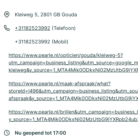
Kleiweg 5, 2801 GB Gouda
+31182523992
(Telefoon)
+31182523992 (Mobil)
https://www.pearle.nl/opticien/gouda/kleiweg-5?
utm_campaign=business_listing&utm_source=google
kleiweg&y_source=1_MTA4Mjk0ODkxNi02MzUtbG9jY
https://www.pearle.nl/maak-afspraak/what?
storeId=I496&utm_campaign=business_listing&utm_s
afspraak&y_source=1_MTA4Mjk0ODkxNi02MzUtbG9j
https://www.pearle.nl/brillen&utm_campaign=business_
y_source=1_MTA4Mjk0ODkxNi02MzUtbG9jYXRpb24ub
Nu geopend tot 17:00