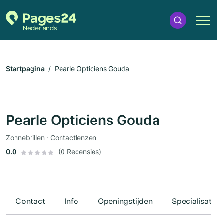
Startpagina
Pearle Opticiens Gouda
Pearle Opticiens Gouda
Zonnebrillen · Contactlenzen
0.0
(0 Recensies)
Contact
Info
Openingstijden
Specialisati