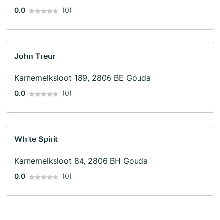
0.0
(0)
John Treur
Karnemelksloot 189, 2806 BE Gouda
0.0
(0)
White Spirit
Karnemelksloot 84, 2806 BH Gouda
0.0
(0)