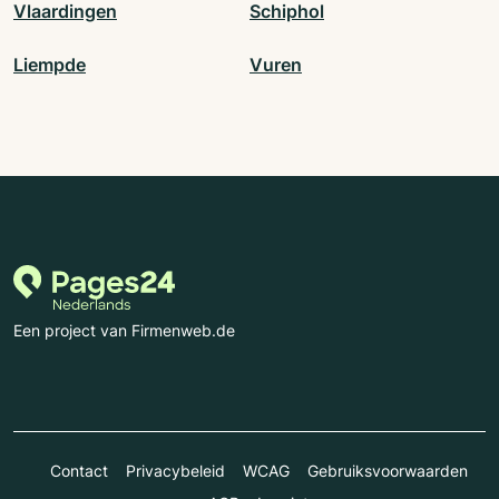
Vlaardingen
Schiphol
Liempde
Vuren
Een project van Firmenweb.de
Contact
Privacybeleid
WCAG
Gebruiksvoorwaarden