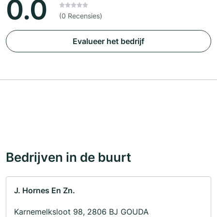
0.0
(0 Recensies)
Evalueer het bedrijf
Bedrijven in de buurt
J. Hornes En Zn.
Karnemelksloot 98, 2806 BJ GOUDA