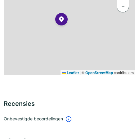
−
Leaflet
|
©
OpenStreetMap
contributors
Recensies
Onbevestigde beoordelingen