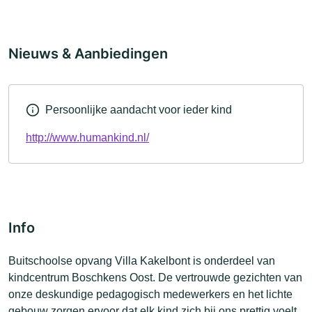
Nieuws & Aanbiedingen
Persoonlijke aandacht voor ieder kind
http://www.humankind.nl/
Info
Buitschoolse opvang Villa Kakelbont is onderdeel van
kindcentrum Boschkens Oost. De vertrouwde gezichten van
onze deskundige pedagogisch medewerkers en het lichte
gebouw zorgen ervoor dat elk kind zich bij ons prettig voelt.