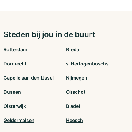
Steden bij jou in de buurt
Rotterdam
Breda
Dordrecht
s-Hertogenboschs
Capelle aan den IJssel
Nijmegen
Dussen
Oirschot
Oisterwijk
Bladel
Geldermalsen
Heesch