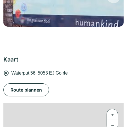
Kaart
Waterput 56, 5053 EJ Goirle
Route plannen
+
−