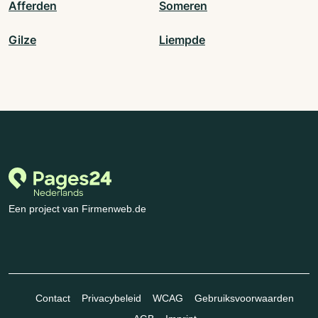
Afferden
Someren
Gilze
Liempde
Een project van Firmenweb.de
Contact
Privacybeleid
WCAG
Gebruiksvoorwaarden