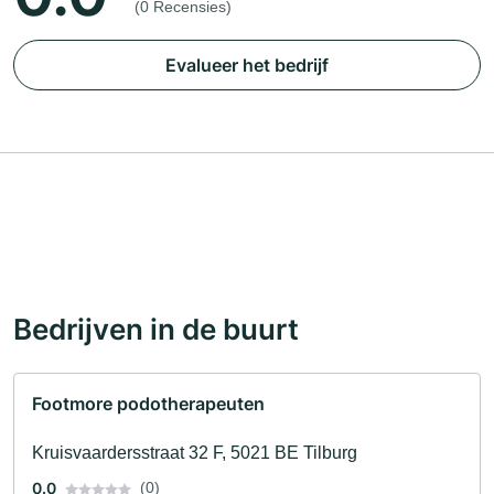
(0 Recensies)
Evalueer het bedrijf
Bedrijven in de buurt
Footmore podotherapeuten
Kruisvaardersstraat 32 F, 5021 BE Tilburg
0.0
(0)