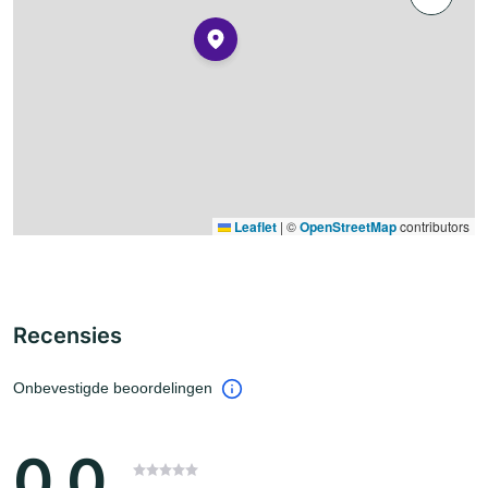
Leaflet
|
©
OpenStreetMap
contributors
Recensies
Onbevestigde beoordelingen
0.0