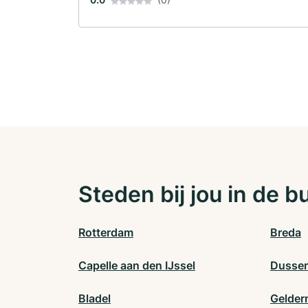
Steden bij jou in de b
Rotterdam
Breda
Capelle aan den IJssel
Dusse
Bladel
Gelder