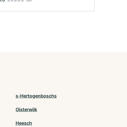
s-Hertogenboschs
Oisterwijk
Heesch