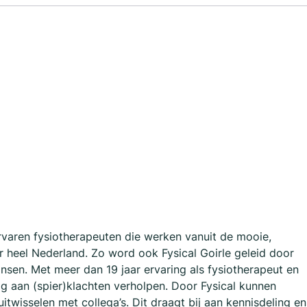
varen fysiotherapeuten die werken vanuit de mooie,
r heel Nederland. Zo word ook Fysical Goirle geleid door
nsen. Met meer dan 19 jaar ervaring als fysiotherapeut en
ig aan (spier)klachten verholpen. Door Fysical kunnen
twisselen met collega’s. Dit draagt bij aan kennisdeling en