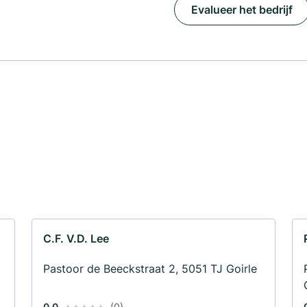
Evalueer het bedrijf
C.F. V.D. Lee
Pastoor de Beeckstraat 2, 5051 TJ Goirle
0.0
(0)