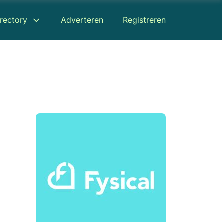
rectory
Adverteren
Registreren