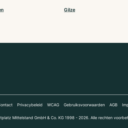
en
Gilze
ontact
Privacybeleid
WCAG
Gebruiksvoorwaarden
AGB
Imp
platz Mittelstand GmbH & Co. KG 1998 - 2026. Alle rechten voorbe