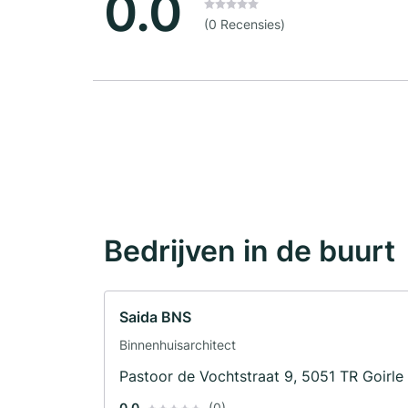
0.0
(0 Recensies)
Bedrijven in de buurt
Saida BNS
Binnenhuisarchitect
Pastoor de Vochtstraat 9, 5051 TR Goirle
0.0
(0)