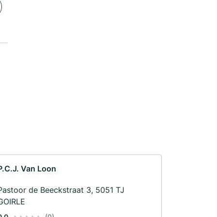
P.C.J. Van Loon
Pastoor de Beeckstraat 3, 5051 TJ
GOIRLE
0.0
(0)