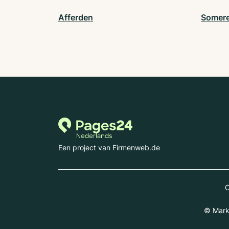
Afferden
Somer
Een project van Firmenweb.de
C
© Markt