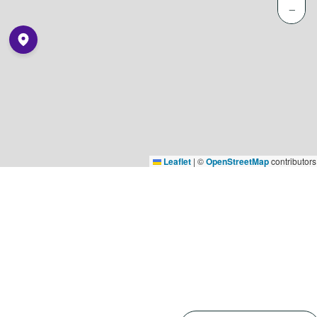
−
Leaflet
|
©
OpenStreetMap
contributors