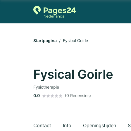
Startpagina
Fysical Goirle
Fysical Goirle
Fysiotherapie
0.0
(0 Recensies)
Contact
Info
Openingstijden
S