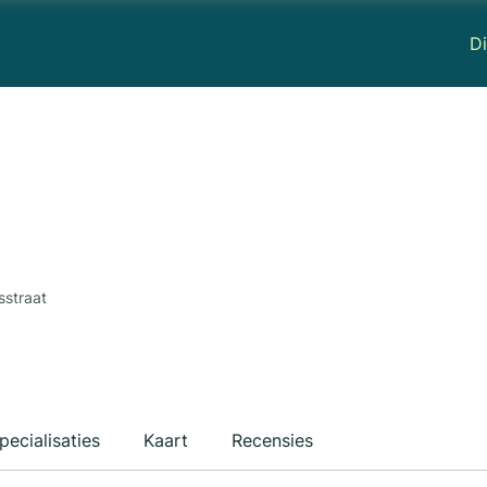
Di
sstraat
pecialisaties
Kaart
Recensies