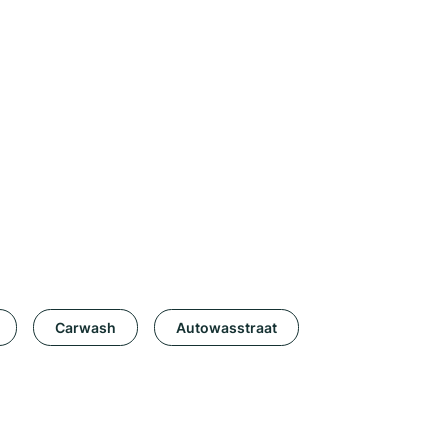
Carwash
Autowasstraat