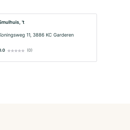
Smulhuis, 't
Koningsweg 11, 3886 KC Garderen
0.0
(0)