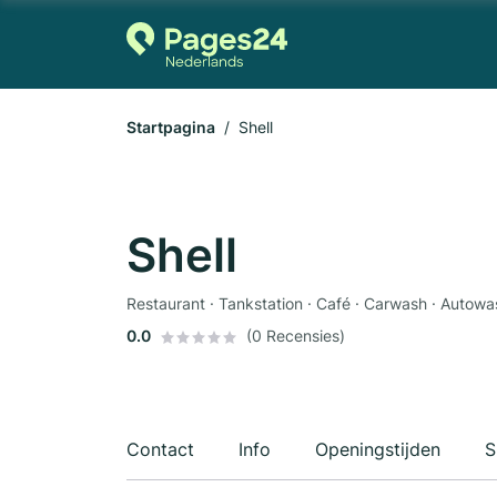
Startpagina
Shell
Shell
Restaurant · Tankstation · Café · Carwash · Autowa
0.0
(0 Recensies)
Contact
Info
Openingstijden
S