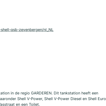
9-shell-qsb-zevenbergen/nl_NL
ion in de regio GARDEREN. Dit tankstation heeft een
aronder Shell V-Power, Shell V-Power Diesel en Shell Euro
asstraat en een Toilet.