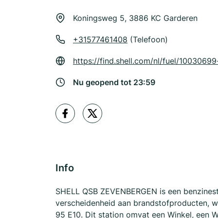
Koningsweg 5, 3886 KC Garderen
+31577461408
(Telefoon)
https://find.shell.com/nl/fuel/1003069
Nu geopend tot 23:59
Info
SHELL QSB ZEVENBERGEN is een benzinestat
verscheidenheid aan brandstofproducten, wa
95 E10. Dit station omvat een Winkel, een W