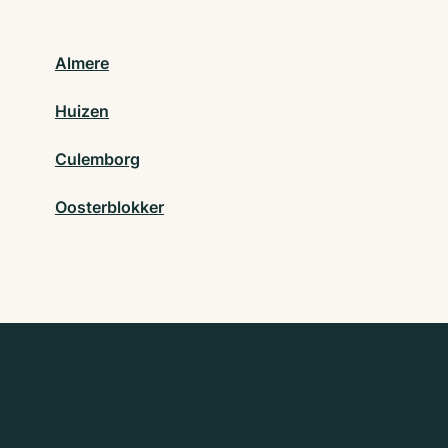
Almere
Huizen
Culemborg
Oosterblokker