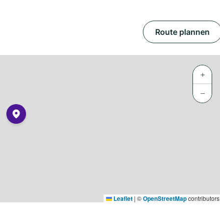
Route plannen
+
−
Leaflet
|
©
OpenStreetMap
contributors