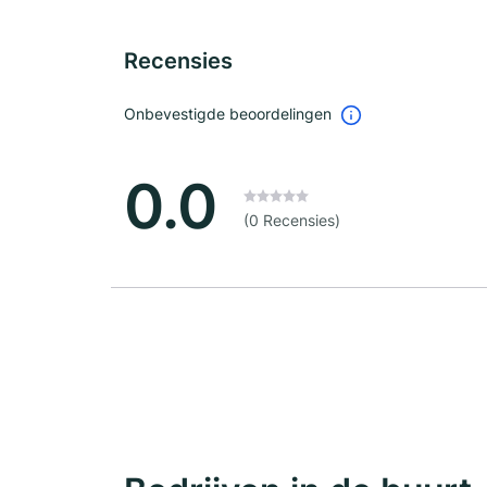
Recensies
Onbevestigde beoordelingen
0.0
(0 Recensies)