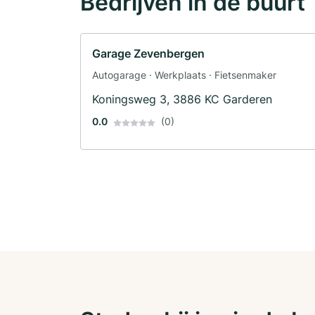
Bedrijven in de buurt
Garage Zevenbergen
Autogarage · Werkplaats · Fietsenmaker
Koningsweg 3, 3886 KC Garderen
0.0
(0)