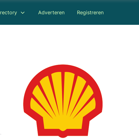
rectory
Adverteren
Registreren