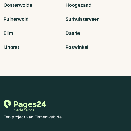
Oosterwolde
Hoogezand
Ruinerwold
Surhuisterveen
Elim
Daarle
IJhorst
Roswinkel
Een project van Firmenweb.de