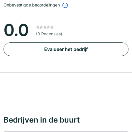
Onbevestigde beoordelingen
0.0
(0 Recensies)
Evalueer het bedrijf
Bedrijven in de buurt