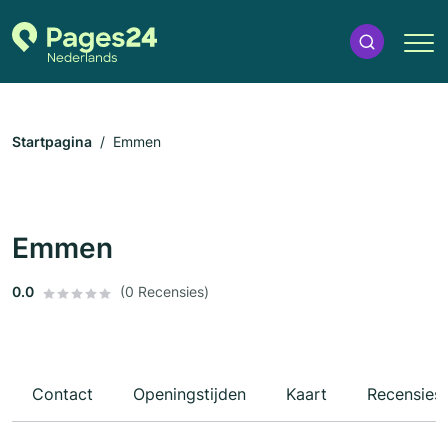
Startpagina
Emmen
Emmen
0.0
(0 Recensies)
Contact
Openingstijden
Kaart
Recensies