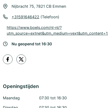
Nijbracht 75, 7821 CB Emmen
+31591646422
(Telefoon)
https://www.boels.com/nl-nl/?
utm_source=extnet&utm_medium=yext&utm_content=
Nu geopend tot 16:30
Openingstijden
Maandag
07:30 tot 16:30
Dinsdag
07:30 tot 16:30