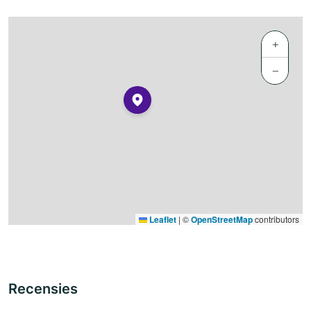
+
−
Leaflet
|
©
OpenStreetMap
contributors
Recensies