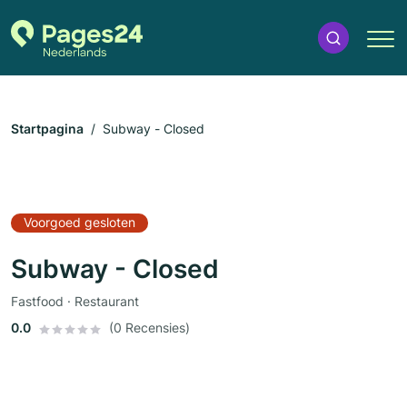
Startpagina
Subway - Closed
Voorgoed gesloten
Subway - Closed
Fastfood · Restaurant
0.0
(0 Recensies)