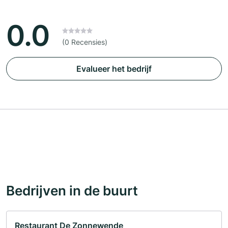
0.0
(0 Recensies)
Evalueer het bedrijf
Bedrijven in de buurt
Restaurant De Zonnewende