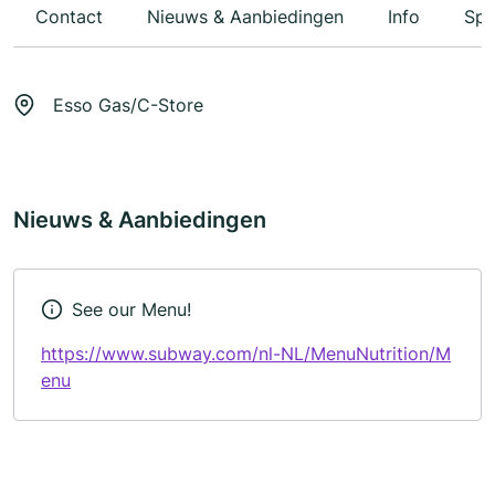
Contact
Nieuws & Aanbiedingen
Info
Spe
Esso Gas/C-Store
Nieuws & Aanbiedingen
See our Menu!
https://www.subway.com/nl-NL/MenuNutrition/M
enu