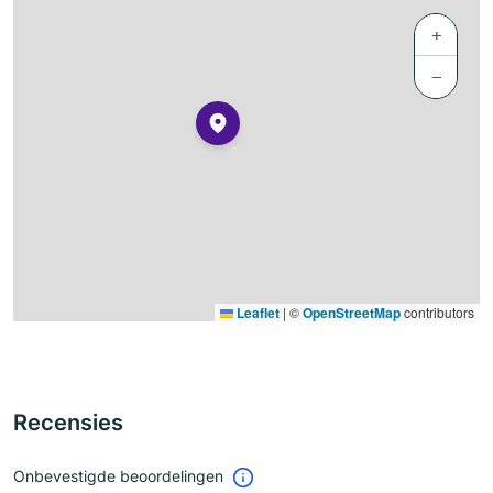
+
−
Leaflet
|
©
OpenStreetMap
contributors
Recensies
Onbevestigde beoordelingen