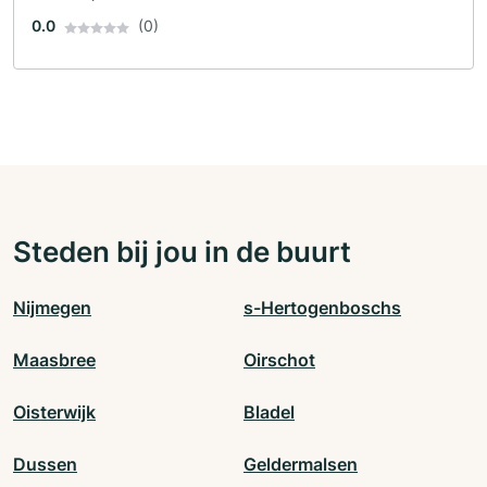
0.0
(0)
Steden bij jou in de buurt
Nijmegen
s-Hertogenboschs
Maasbree
Oirschot
Oisterwijk
Bladel
Dussen
Geldermalsen