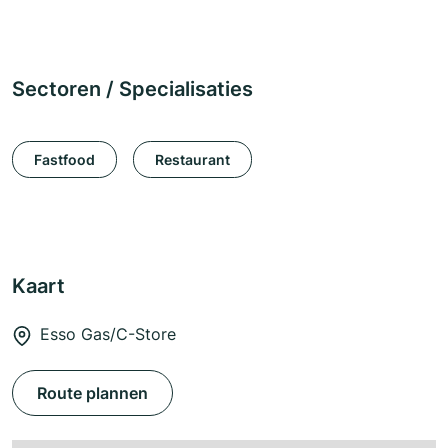
Sectoren / Specialisaties
Fastfood
Restaurant
Kaart
Esso Gas/C-Store
Route plannen