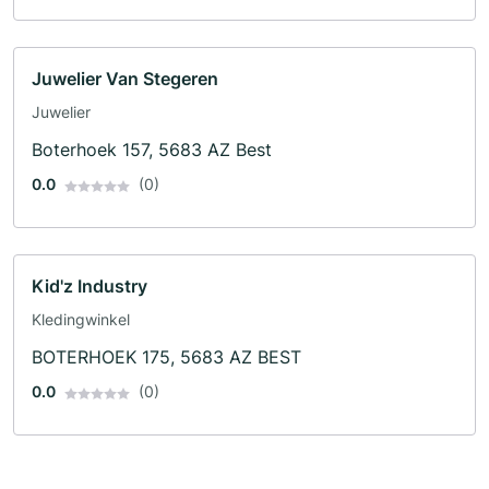
Juwelier Van Stegeren
Juwelier
Boterhoek 157, 5683 AZ Best
0.0
(0)
Kid'z Industry
Kledingwinkel
BOTERHOEK 175, 5683 AZ BEST
0.0
(0)