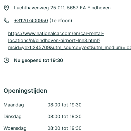
Luchthavenweg 25 011, 5657 EA Eindhoven
+31207400950
(Telefoon)
https://www.nationalcar.com/en/car-rental-
locations/nl/eindhoven-airport-lnn3.html?
mcid=yext:245709&utm_source=yext&utm_medium=loc
Nu geopend tot 19:30
Openingstijden
Maandag
08:00 tot 19:30
Dinsdag
08:00 tot 19:30
Woensdag
08:00 tot 19:30