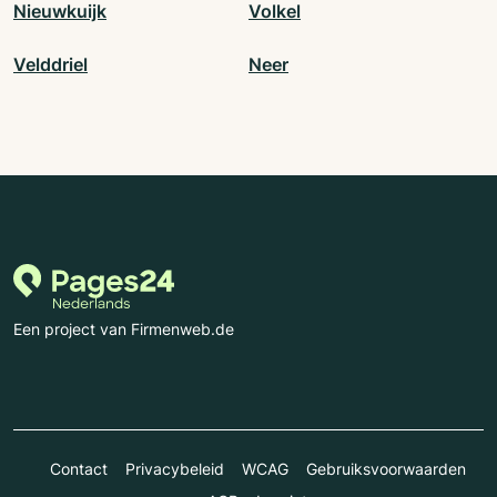
Nieuwkuijk
Volkel
Velddriel
Neer
Een project van Firmenweb.de
Contact
Privacybeleid
WCAG
Gebruiksvoorwaarden