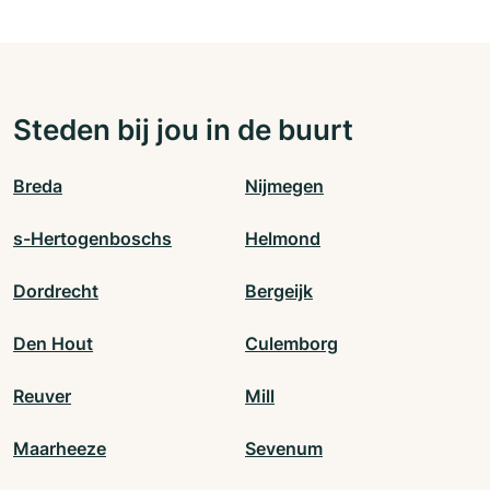
Steden bij jou in de buurt
Breda
Nijmegen
s-Hertogenboschs
Helmond
Dordrecht
Bergeijk
Den Hout
Culemborg
Reuver
Mill
Maarheeze
Sevenum