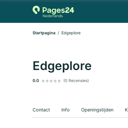
Startpagina
Edgeplore
Edgeplore
0.0
(0 Recensies)
Contact
Info
Openingstijden
K