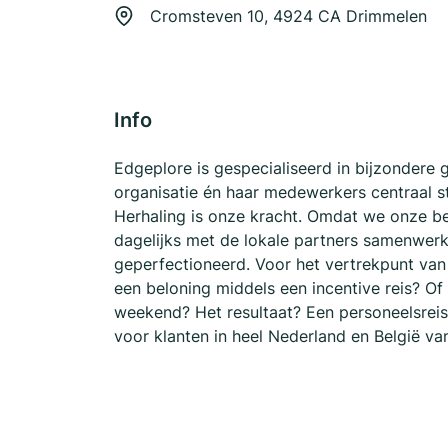
Cromsteven 10, 4924 CA Drimmelen
Info
Edgeplore is gespecialiseerd in bijzondere 
organisatie én haar medewerkers centraal st
Herhaling is onze kracht. Omdat we onze b
dagelijks met de lokale partners samenwer
geperfectioneerd. Voor het vertrekpunt van 
een beloning middels een incentive reis? Of
weekend? Het resultaat? Een personeelsreis d
voor klanten in heel Nederland en België va