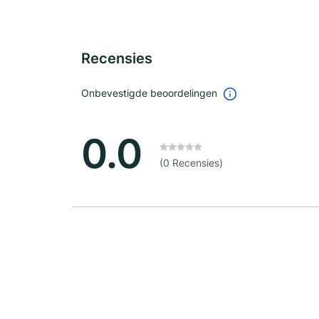
Recensies
Onbevestigde beoordelingen
0.0
(0 Recensies)