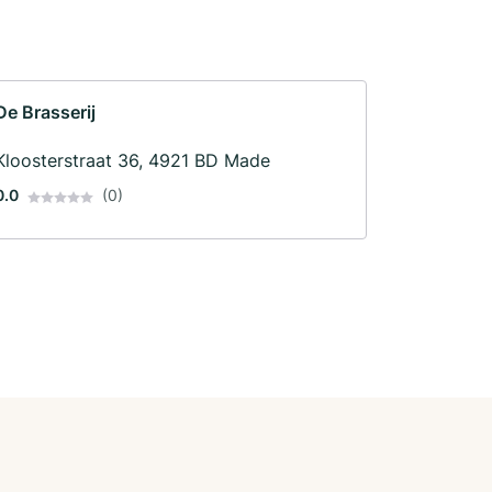
De Brasserij
Kloosterstraat 36, 4921 BD Made
0.0
(0)