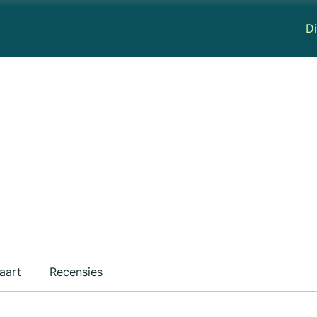
Di
aart
Recensies