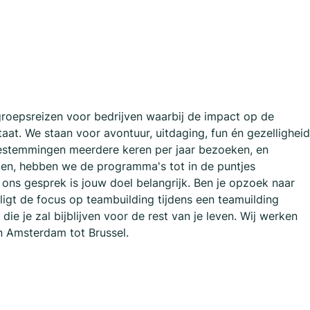
groepsreizen voor bedrijven waarbij de impact op de
aat. We staan voor avontuur, uitdaging, fun én gezelligheid
estemmingen meerdere keren per jaar bezoeken, en
ken, hebben we de programma's tot in de puntjes
ons gesprek is jouw doel belangrijk. Ben je opzoek naar
 ligt de focus op teambuilding tijdens een teamuilding
ie je zal bijblijven voor de rest van je leven. Wij werken
n Amsterdam tot Brussel.