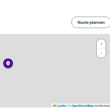
Route plannen
+
−
Leaflet
|
©
OpenStreetMap
contributors