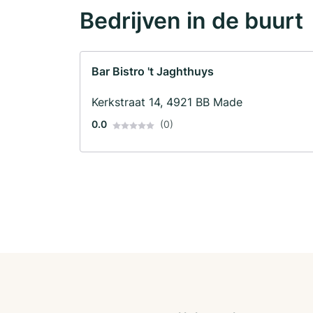
Bedrijven in de buurt
Bar Bistro 't Jaghthuys
Kerkstraat 14, 4921 BB Made
0.0
(0)