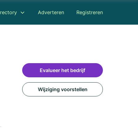
rectory
Adverteren
Registreren
Evalueer het bedrijf
Wijziging voorstellen