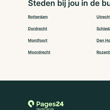
Steden bij jou in de b
Rotterdam
Utrech
Dordrecht
Schie
Montfoort
Den Ho
Moordrecht
Rozen