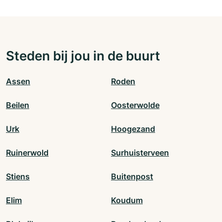
Steden bij jou in de buurt
Assen
Roden
Beilen
Oosterwolde
Urk
Hoogezand
Ruinerwold
Surhuisterveen
Stiens
Buitenpost
Elim
Koudum