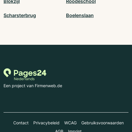
Blokzijl
Roodeschool
Scharsterbrug
Boelenslaan
Een project van Firmenweb.de
Contact
Privacybeleid
WCAG
Gebruiksvoorwaarden
AGB
Imprint