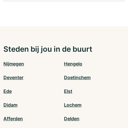
Steden bij jou in de buurt
Nijmegen
Hengelo
Deventer
Doetinchem
Ede
Elst
Didam
Lochem
Afferden
Delden