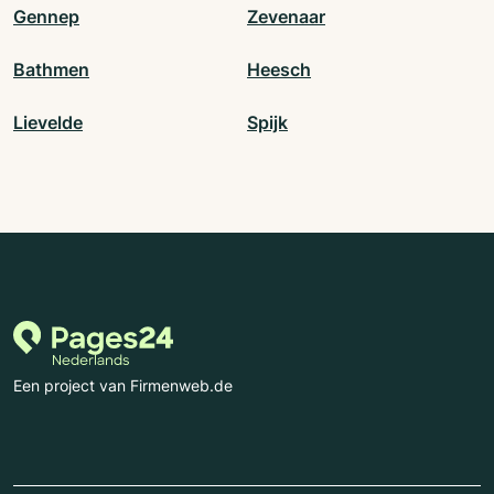
Gennep
Zevenaar
Bathmen
Heesch
Lievelde
Spijk
Een project van Firmenweb.de