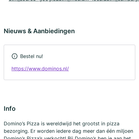
Nieuws & Aanbiedingen
Bestel nu!
https://www.dominos.nl/
Info
Domino’s Pizza is wereldwijd het grootst in pizza
bezorging. Er worden iedere dag meer dan één miljoen
Domino’s Pizza’s verkocht! Bij Domino’s ben je aan het