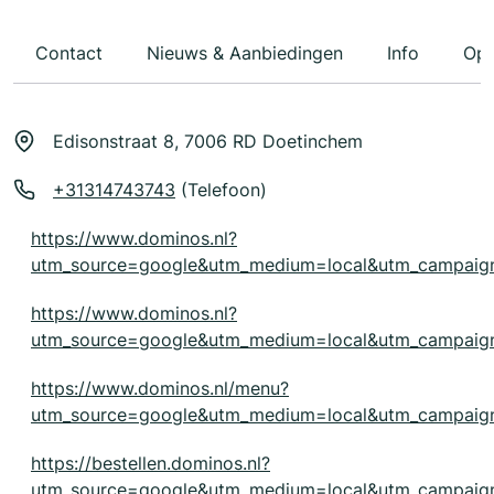
Contact
Nieuws & Aanbiedingen
Info
Ope
Edisonstraat 8, 7006 RD Doetinchem
+31314743743
(Telefoon)
https://www.dominos.nl?
utm_source=google&utm_medium=local&utm_campaig
https://www.dominos.nl?
utm_source=google&utm_medium=local&utm_campaig
https://www.dominos.nl/menu?
utm_source=google&utm_medium=local&utm_campaig
https://bestellen.dominos.nl?
utm_source=google&utm_medium=local&utm_campaig