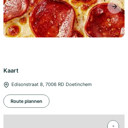
next
Kaart
Edisonstraat 8, 7006 RD Doetinchem
Route plannen
+