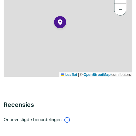
−
Leaflet
|
©
OpenStreetMap
contributors
Recensies
Onbevestigde beoordelingen