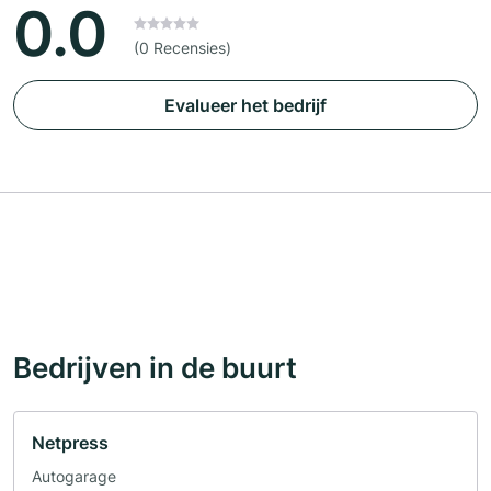
0.0
(0 Recensies)
Evalueer het bedrijf
Bedrijven in de buurt
Netpress
Autogarage