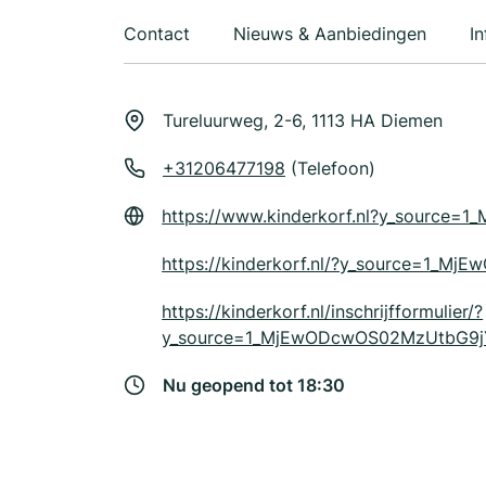
Contact
Nieuws & Aanbiedingen
In
Tureluurweg, 2-6, 1113 HA Diemen
+31206477198
(Telefoon)
https://www.kinderkorf.nl?y_sour
https://kinderkorf.nl/?y_source=
https://kinderkorf.nl/inschrijfformulier/?
y_source=1_MjEwODcwOS02MzUtbG9j
Nu geopend tot 18:30