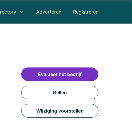
rectory
Adverteren
Registreren
Evalueer het bedrijf
Bellen
Wijziging voorstellen