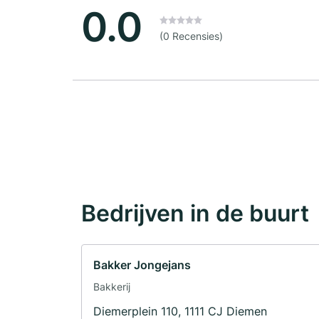
0.0
(0 Recensies)
Bedrijven in de buurt
Bakker Jongejans
Bakkerij
Diemerplein 110, 1111 CJ Diemen