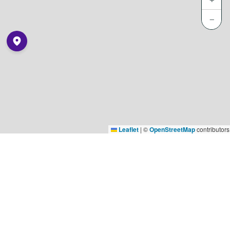
−
Leaflet
|
©
OpenStreetMap
contributors