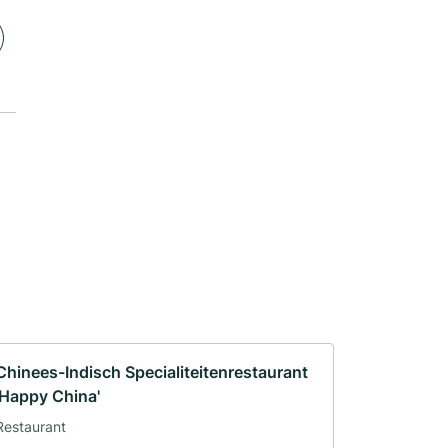
Chinees-Indisch Specialiteitenrestaurant
'Happy China'
Restaurant