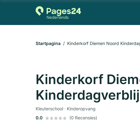
Startpagina
Kinderkorf Diemen Noord Kinderdagv
Kinderkorf Die
Kinderdagverblij
Kleuterschool · Kinderopvang
0.0
(0 Recensies)