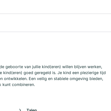
de geboorte van jullie kind(eren) willen blijven werken,
ie kind(eren) goed geregeld is. Je kind een plezierige tijd
n ontwikkelen. Een veilig en stabiele omgeving bieden,
k kunt combineren.
Talen