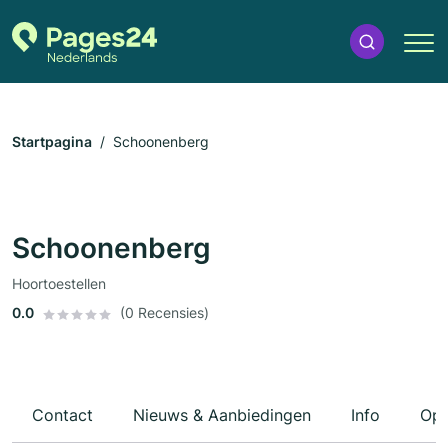
Startpagina
Schoonenberg
Schoonenberg
Hoortoestellen
0.0
(0 Recensies)
Contact
Nieuws & Aanbiedingen
Info
Ope