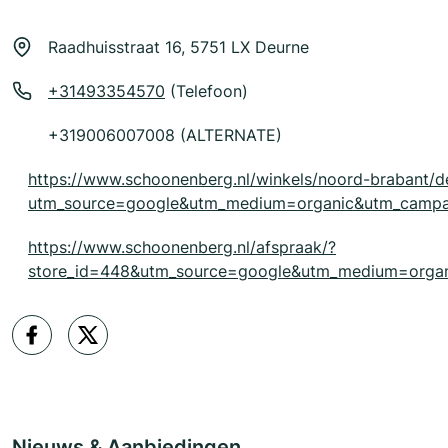
Raadhuisstraat 16, 5751 LX Deurne
+31493354570
(Telefoon)
+319006007008 (ALTERNATE)
https://www.schoonenberg.nl/winkels/noord-brabant/de
utm_source=google&utm_medium=organic&utm_cam
https://www.schoonenberg.nl/afspraak/?
store_id=448&utm_source=google&utm_medium=org
Nieuws & Aanbiedingen