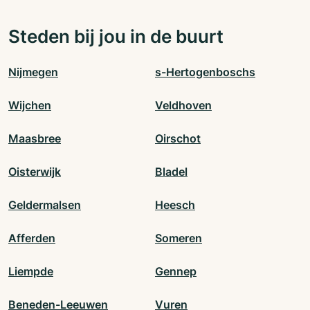
Steden bij jou in de buurt
Nijmegen
s-Hertogenboschs
Wijchen
Veldhoven
Maasbree
Oirschot
Oisterwijk
Bladel
Geldermalsen
Heesch
Afferden
Someren
Liempde
Gennep
Beneden-Leeuwen
Vuren