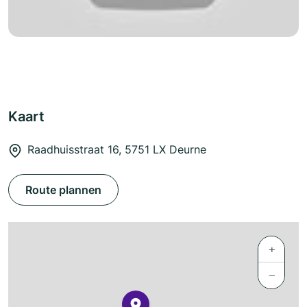
Kaart
Raadhuisstraat 16, 5751 LX Deurne
Route plannen
+
−