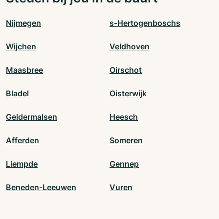
Nijmegen
s-Hertogenboschs
Wijchen
Veldhoven
Maasbree
Oirschot
Bladel
Oisterwijk
Geldermalsen
Heesch
Afferden
Someren
Liempde
Gennep
Beneden-Leeuwen
Vuren