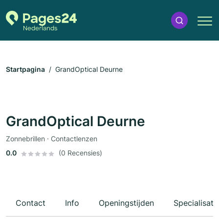
Startpagina
GrandOptical Deurne
GrandOptical Deurne
Zonnebrillen · Contactlenzen
0.0
(0 Recensies)
Contact
Info
Openingstijden
Specialisati