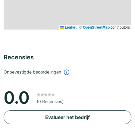
Leaflet
|
©
OpenStreetMap
contributors
Recensies
Onbevestigde beoordelingen
0.0
(0 Recensies)
Evalueer het bedrijf