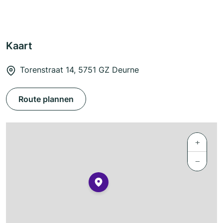
Kaart
Torenstraat 14, 5751 GZ Deurne
Route plannen
+
−