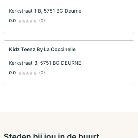
Kerkstraat 1 B, 5751 BG Deurne
0.0
(0)
Kidz Teenz By La Coccinelle
Kerkstraat 3, 5751 BG DEURNE
0.0
(0)
Steden bij jou in de buurt