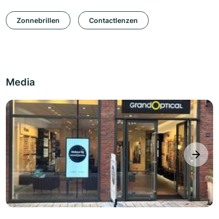
Zonnebrillen
Contactlenzen
Media
next