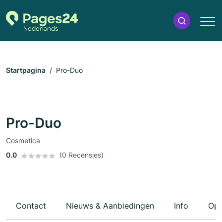
Startpagina
Pro-Duo
Pro-Duo
Cosmetica
0.0
(0 Recensies)
Contact
Nieuws & Aanbiedingen
Info
Ope