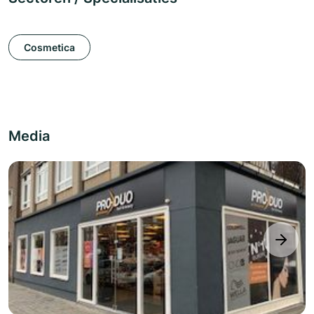
Cosmetica
Media
next