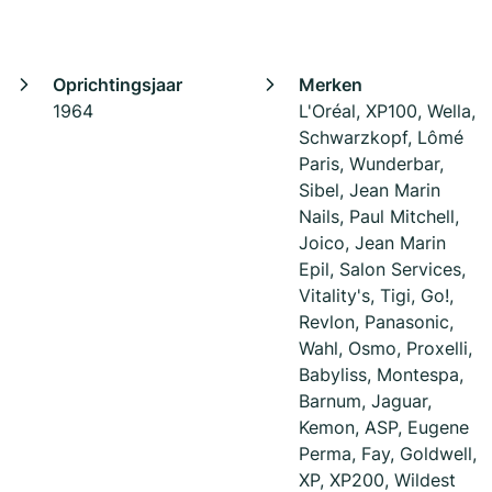
Oprichtingsjaar
Merken
1964
L'Oréal, XP100, Wella,
Schwarzkopf, Lômé
Paris, Wunderbar,
Sibel, Jean Marin
Nails, Paul Mitchell,
Joico, Jean Marin
Epil, Salon Services,
Vitality's, Tigi, Go!,
Revlon, Panasonic,
Wahl, Osmo, Proxelli,
Babyliss, Montespa,
Barnum, Jaguar,
Kemon, ASP, Eugene
Perma, Fay, Goldwell,
XP, XP200, Wildest