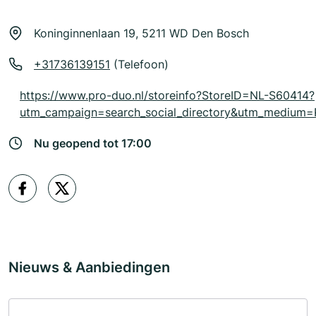
Koninginnenlaan 19, 5211 WD Den Bosch
+31736139151
(Telefoon)
https://www.pro-duo.nl/storeinfo?StoreID=NL-S60414?
utm_campaign=search_social_directory&utm_medium=R
Nu geopend tot 17:00
Nieuws & Aanbiedingen