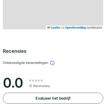
Leaflet
|
©
OpenStreetMap
contributors
Recensies
Onbevestigde beoordelingen
0.0
(0 Recensies)
Evalueer het bedrijf