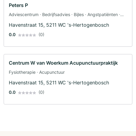
Peters P
Adviescentrum · Bedrijfsadvies · Bijles · Angstpatiënten ·
Angststoornissen · Burn-out · Depressie
Havenstraat 15, 5211 WC 's-Hertogenbosch
0.0
(0)
Centrum W van Woerkum Acupunctuurpraktijk
Fysiotherapie · Acupunctuur
Havenstraat 15, 5211 WC 's-Hertogenbosch
0.0
(0)