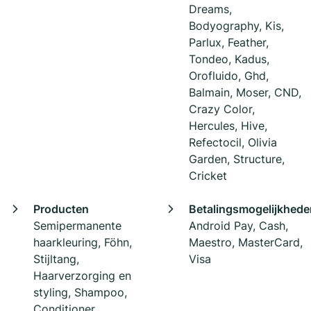
Dreams,
Bodyography, Kis,
Parlux, Feather,
Tondeo, Kadus,
Orofluido, Ghd,
Balmain, Moser, CND,
Crazy Color,
Hercules, Hive,
Refectocil, Olivia
Garden, Structure,
Cricket
Producten
Betalingsmogelijkhede
Semipermanente
Android Pay, Cash,
haarkleuring, Föhn,
Maestro, MasterCard,
Stijltang,
Visa
Haarverzorging en
styling, Shampoo,
Conditioner,