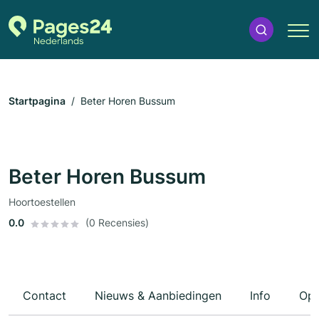
Startpagina
Beter Horen Bussum
Beter Horen Bussum
Hoortoestellen
0.0
(0 Recensies)
Contact
Nieuws & Aanbiedingen
Info
Ope