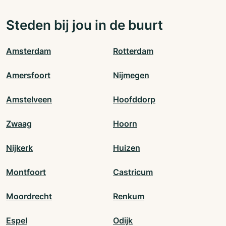
Steden bij jou in de buurt
Amsterdam
Rotterdam
Amersfoort
Nijmegen
Amstelveen
Hoofddorp
Zwaag
Hoorn
Nijkerk
Huizen
Montfoort
Castricum
Moordrecht
Renkum
Espel
Odijk