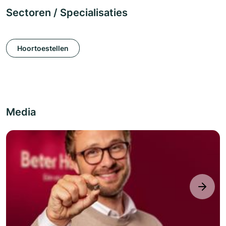
Sectoren / Specialisaties
Hoortoestellen
Media
next