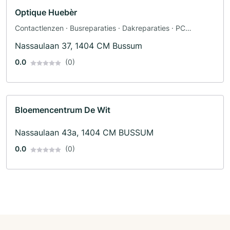
Optique Huebèr
Contactlenzen · Busreparaties · Dakreparaties · PC
reparatie
Nassaulaan 37, 1404 CM Bussum
0.0
(0)
Bloemencentrum De Wit
Nassaulaan 43a, 1404 CM BUSSUM
0.0
(0)