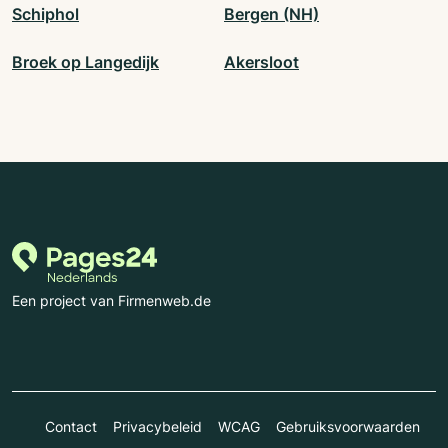
Schiphol
Bergen (NH)
Broek op Langedijk
Akersloot
Een project van Firmenweb.de
Contact
Privacybeleid
WCAG
Gebruiksvoorwaarden