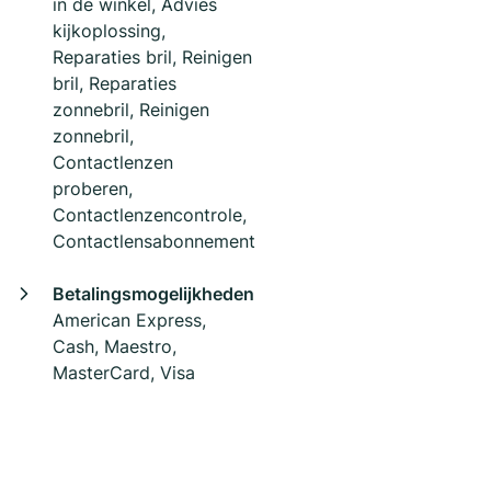
in de winkel, Advies
kijkoplossing,
Reparaties bril, Reinigen
bril, Reparaties
zonnebril, Reinigen
zonnebril,
Contactlenzen
proberen,
Contactlenzencontrole,
Contactlensabonnement
Betalingsmogelijkheden
American Express,
Cash, Maestro,
MasterCard, Visa