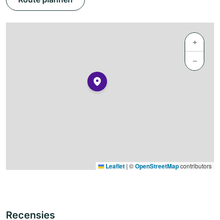
+
−
Leaflet
|
©
OpenStreetMap
contributors
Recensies