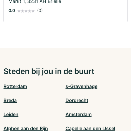
Markt 1, 3231 AH Brielle
0.0
(0)
Steden bij jou in de buurt
Rotterdam
s-Gravenhage
Breda
Dordrecht
Leiden
Amsterdam
Alphen aan den Rijn
Capelle aan den IJssel