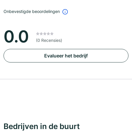
Onbevestigde beoordelingen
0.0
(0 Recensies)
Evalueer het bedrijf
Bedrijven in de buurt