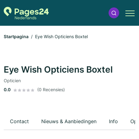
Startpagina
Eye Wish Opticiens Boxtel
Eye Wish Opticiens Boxtel
Opticien
0.0
(0 Recensies)
Contact
Nieuws & Aanbiedingen
Info
Ope