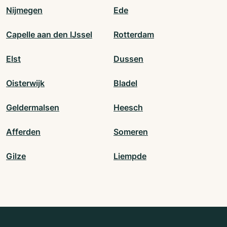
Nijmegen
Ede
Capelle aan den IJssel
Rotterdam
Elst
Dussen
Oisterwijk
Bladel
Geldermalsen
Heesch
Afferden
Someren
Gilze
Liempde