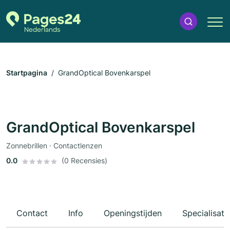
Startpagina
GrandOptical Bovenkarspel
GrandOptical Bovenkarspel
Zonnebrillen · Contactlenzen
0.0
(0 Recensies)
Contact
Info
Openingstijden
Specialisati