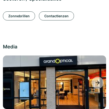
Zonnebrillen
Contactlenzen
Media
next