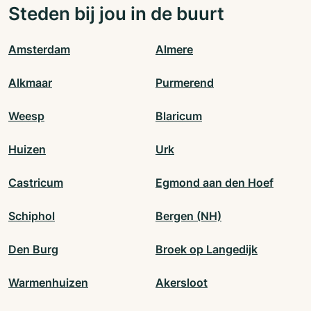
Steden bij jou in de buurt
Amsterdam
Almere
Alkmaar
Purmerend
Weesp
Blaricum
Huizen
Urk
Castricum
Egmond aan den Hoef
Schiphol
Bergen (NH)
Den Burg
Broek op Langedijk
Warmenhuizen
Akersloot