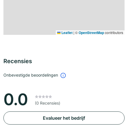
Leaflet
|
©
OpenStreetMap
contributors
Recensies
Onbevestigde beoordelingen
0.0
(0 Recensies)
Evalueer het bedrijf