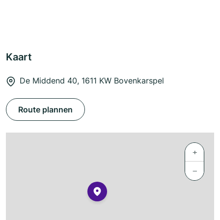
Kaart
De Middend 40, 1611 KW Bovenkarspel
Route plannen
+
−