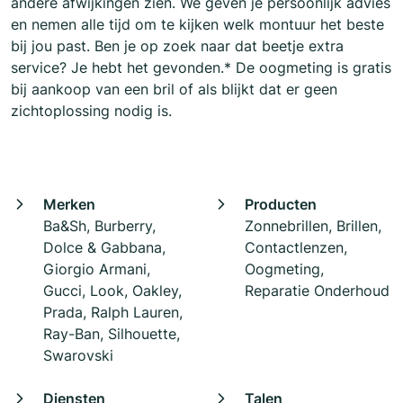
andere afwijkingen zien. We geven je persoonlijk advies
en nemen alle tijd om te kijken welk montuur het beste
bij jou past. Ben je op zoek naar dat beetje extra
service? Je hebt het gevonden.* De oogmeting is gratis
bij aankoop van een bril of als blijkt dat er geen
zichtoplossing nodig is.
Merken
Producten
Ba&Sh, Burberry,
Zonnebrillen, Brillen,
Dolce & Gabbana,
Contactlenzen,
Giorgio Armani,
Oogmeting,
Gucci, Look, Oakley,
Reparatie Onderhoud
Prada, Ralph Lauren,
Ray-Ban, Silhouette,
Swarovski
Diensten
Talen