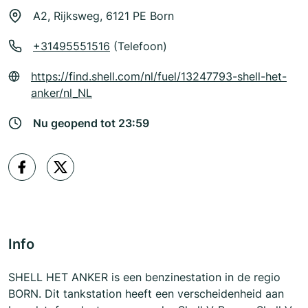
A2, Rijksweg, 6121 PE Born
+31495551516
(Telefoon)
https://find.shell.com/nl/fuel/13247793-shell-het-
anker/nl_NL
Nu geopend tot 23:59
Info
SHELL HET ANKER is een benzinestation in de regio
BORN. Dit tankstation heeft een verscheidenheid aan