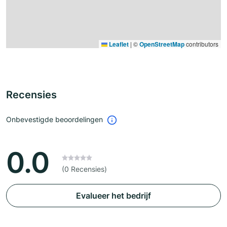
Leaflet
|
©
OpenStreetMap
contributors
Recensies
Onbevestigde beoordelingen
0.0
(0 Recensies)
Evalueer het bedrijf