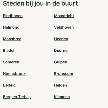
Steden bij jou in de buurt
Eindhoven
Maastricht
Helmond
Veldhoven
Maasbree
Heerlen
Bladel
Deurne
Someren
Gulpen
Hoensbroek
Brunssum
Belfeld
Helden
Berg en Terblijt
Klimmen