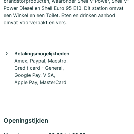
brandstofproducten, waaronder Shell V-Power, Shell V-
Power Diesel en Shell Euro 95 E10. Dit station omvat
een Winkel en een Toilet. Eten en drinken aanbod
omvat Voorverpakt en vers.
Betalingsmogelijkheden
Amex, Paypal, Maestro,
Credit card - General,
Google Pay, VISA,
Apple Pay, MasterCard
Openingstijden