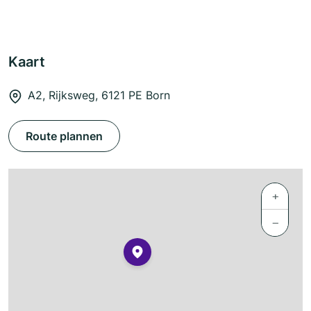
Kaart
A2, Rijksweg, 6121 PE Born
Route plannen
+
−