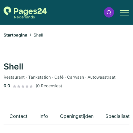
Startpagina
Shell
Shell
Restaurant · Tankstation · Café · Carwash · Autowasstraat
0.0
(0 Recensies)
Contact
Info
Openingstijden
Specialisati