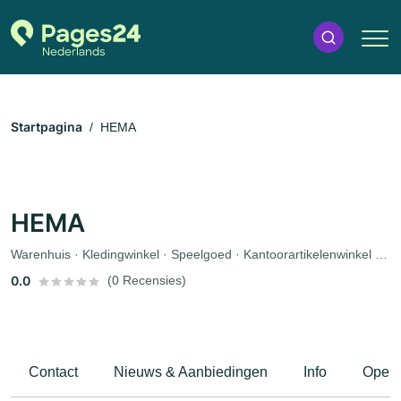
Startpagina
HEMA
HEMA
Warenhuis · Kledingwinkel · Speelgoed · Kantoorartikelenwinkel · Cadeauwinkel · Babywinkel
0.0
(0 Recensies)
Contact
Nieuws & Aanbiedingen
Info
Openi