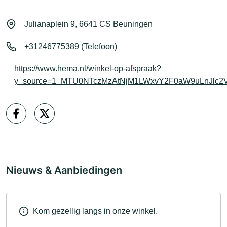
Julianaplein 9, 6641 CS Beuningen
+31246775389
(Telefoon)
https://www.hema.nl/winkel-op-afspraak?
y_source=1_MTU0NTczMzAtNjM1LWxvY2F0aW9uLnJl
Nieuws & Aanbiedingen
Kom gezellig langs in onze winkel.