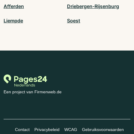
Afferden
Driebergen-Rijsenburg
Liempde
Soest
Een project van Firmenweb.de
Contact
Privacybeleid
WCAG
Gebruiksvoorwaarden