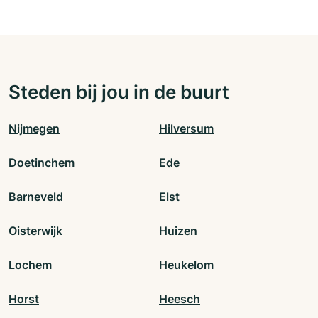
Steden bij jou in de buurt
Nijmegen
Hilversum
Doetinchem
Ede
Barneveld
Elst
Oisterwijk
Huizen
Lochem
Heukelom
Horst
Heesch