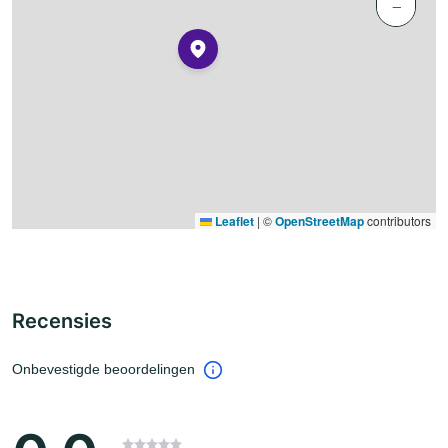
−
Leaflet
|
©
OpenStreetMap
contributors
Recensies
Onbevestigde beoordelingen