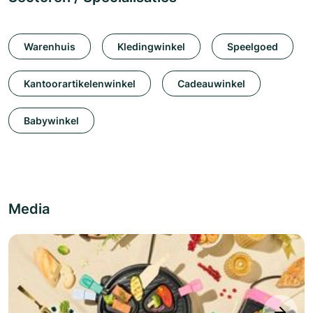
Warenhuis
Kledingwinkel
Speelgoed
Kantoorartikelenwinkel
Cadeauwinkel
Babywinkel
Media
next