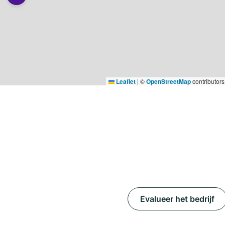
Leaflet
|
©
OpenStreetMap
contributors
Evalueer het bedrijf