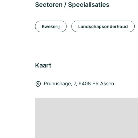
Sectoren / Specialisaties
Kwekerij
Landschapsonderhoud
Kaart
Prunushage, 7, 9408 ER Assen