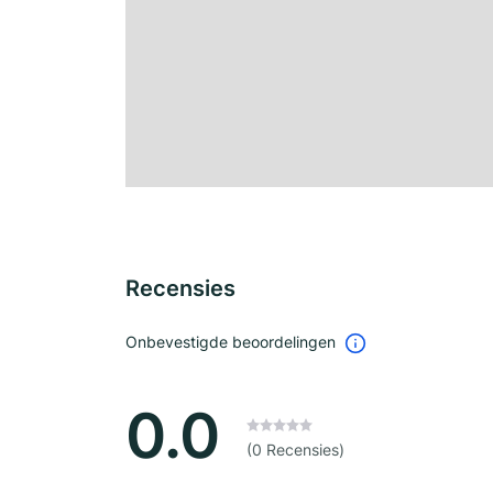
Recensies
Onbevestigde beoordelingen
0.0
(0 Recensies)