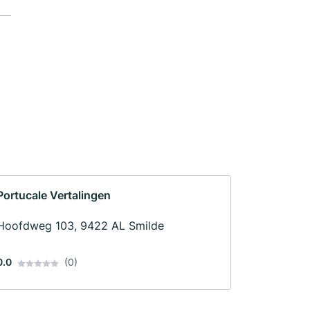
Portucale Vertalingen
Hoofdweg 103, 9422 AL Smilde
0.0
(0)