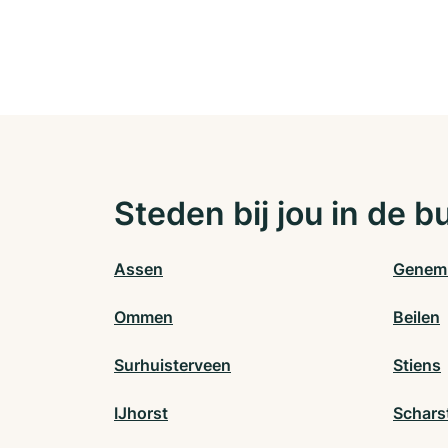
Steden bij jou in de b
Assen
Genem
Ommen
Beilen
Surhuisterveen
Stiens
IJhorst
Schars