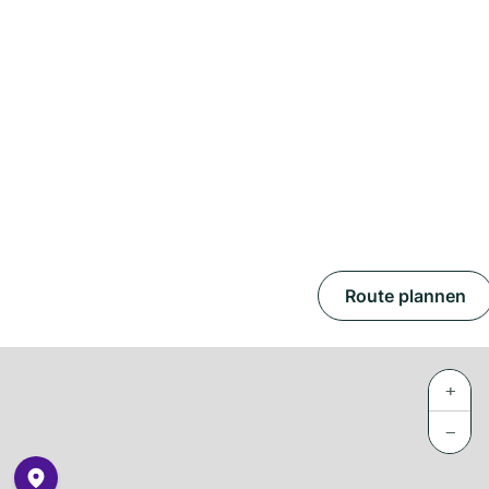
Route plannen
+
−