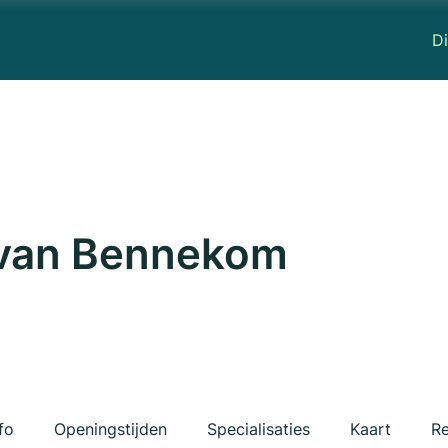
Di
 van Bennekom
fo
Openingstijden
Specialisaties
Kaart
Re