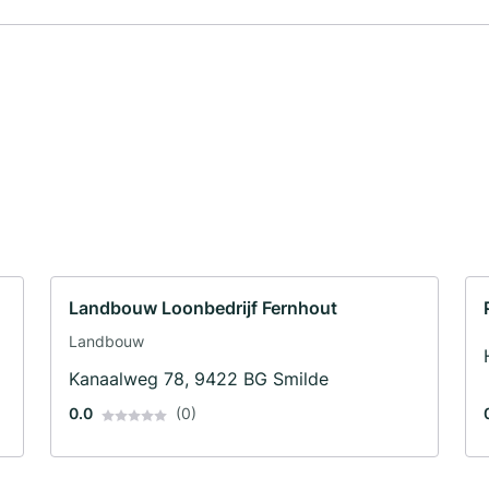
Landbouw Loonbedrijf Fernhout
Landbouw
Kanaalweg 78, 9422 BG Smilde
0.0
(0)