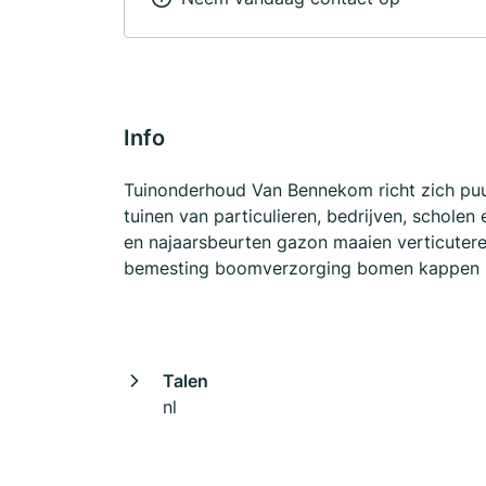
Info
Tuinonderhoud Van Bennekom richt zich puur
tuinen van particulieren, bedrijven, scholen
en najaarsbeurten gazon maaien verticuteren
bemesting boomverzorging bomen kappen 
Talen
nl