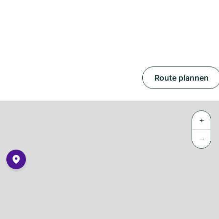
Route plannen
+
−