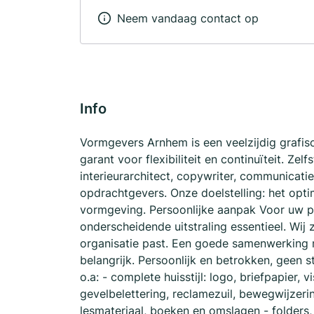
Neem vandaag contact op
Info
Vormgevers Arnhem is een veelzijdig grafis
garant voor flexibiliteit en continuïteit. Z
interieurarchitect, copywriter, communicati
opdrachtgevers. Onze doelstelling: het opt
vormgeving. Persoonlijke aanpak Voor uw pro
onderscheidende uitstraling essentieel. Wij z
organisatie past. Een goede samenwerking m
belangrijk. Persoonlijk en betrokken, gee
o.a: - complete huisstijl: logo, briefpapier, 
gevelbelettering, reclamezuil, bewegwijzer
lesmateriaal, boeken en omslagen - folders, 