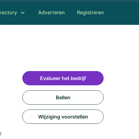
rectory
Adverteren
Registreren
Evalueer het bedrijf
Bellen
Wijziging voorstellen
aart
Recensies