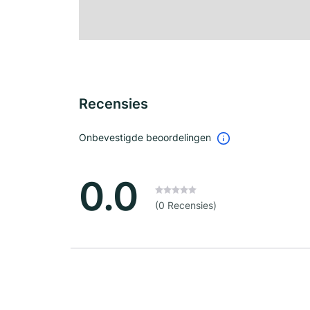
Recensies
Onbevestigde beoordelingen
0.0
(0 Recensies)