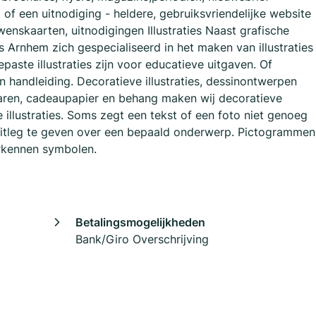
) of een uitnodiging - heldere, gebruiksvriendelijke website
enskaarten, uitnodigingen Illustraties Naast grafische
rnhem zich gespecialiseerd in het maken van illustraties
aste illustraties zijn voor educatieve uitgaven. Of
en handleiding. Decoratieve illustraties, dessinontwerpen
waren, cadeaupapier en behang maken wij decoratieve
eve illustraties. Soms zegt een tekst of een foto niet genoeg
itleg te geven over een bepaald onderwerp. Pictogrammen
erkennen symbolen.
Betalingsmogelijkheden
Bank/Giro Overschrijving