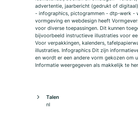
advertentie, jaarbericht (gedrukt of digitaal
- infographics, pictogrammen - dtp-werk - w
vormgeving en webdesign heeft Vormgevers A
voor diverse toepassingen. Dit kunnen toegep
bijvoorbeeld instructieve illustraties voor e
Voor verpakkingen, kalenders, tafelpapier
illustraties. Infographics Dit zijn informati
en wordt er een andere vorm gekozen om u
Informatie weergegeven als makkelijk te h
Talen
nl