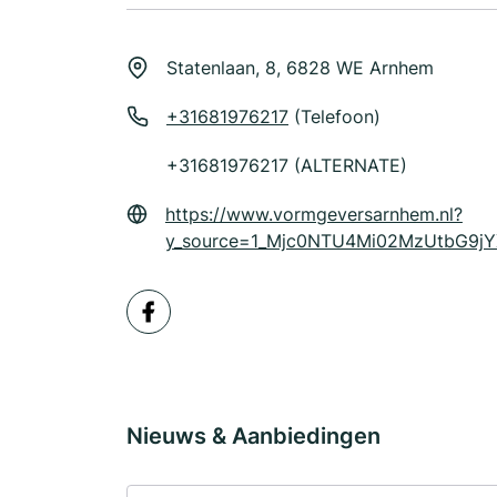
Statenlaan, 8, 6828 WE Arnhem
+31681976217
(Telefoon)
+31681976217 (ALTERNATE)
https://www.vormgeversarnhem.nl?
y_source=1_Mjc0NTU4Mi02MzUtbG9j
Nieuws & Aanbiedingen