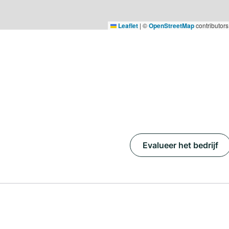
Leaflet
|
©
OpenStreetMap
contributors
Evalueer het bedrijf