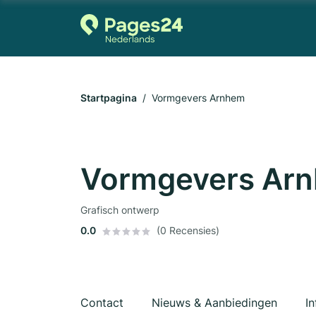
Startpagina
Vormgevers Arnhem
Vormgevers Ar
Grafisch ontwerp
0.0
(0 Recensies)
Contact
Nieuws & Aanbiedingen
In