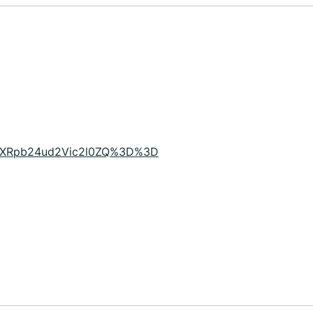
YXRpb24ud2Vic2l0ZQ%3D%3D