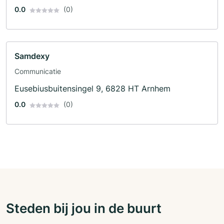
0.0
(0)
Samdexy
Communicatie
Eusebiusbuitensingel 9, 6828 HT Arnhem
0.0
(0)
Steden bij jou in de buurt