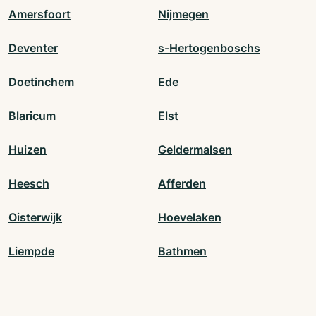
Amersfoort
Nijmegen
Deventer
s-Hertogenboschs
Doetinchem
Ede
Blaricum
Elst
Huizen
Geldermalsen
Heesch
Afferden
Oisterwijk
Hoevelaken
Liempde
Bathmen