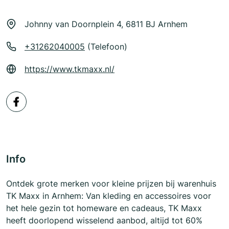
Johnny van Doornplein 4, 6811 BJ Arnhem
+31262040005
(Telefoon)
https://www.tkmaxx.nl/
Info
Ontdek grote merken voor kleine prijzen bij warenhuis
TK Maxx in Arnhem: Van kleding en accessoires voor
het hele gezin tot homeware en cadeaus, TK Maxx
heeft doorlopend wisselend aanbod, altijd tot 60%