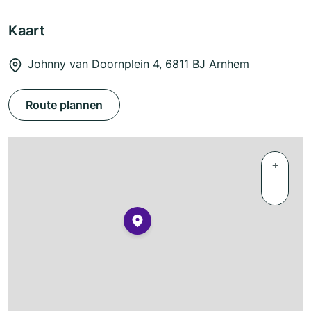
Kaart
Johnny van Doornplein 4, 6811 BJ Arnhem
Route plannen
+
−