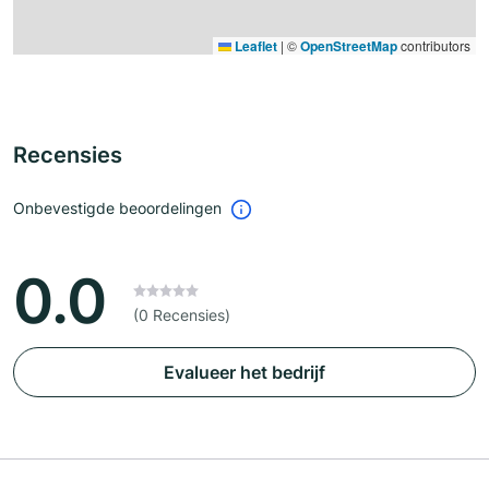
Leaflet
|
©
OpenStreetMap
contributors
Recensies
Onbevestigde beoordelingen
0.0
(0 Recensies)
Evalueer het bedrijf