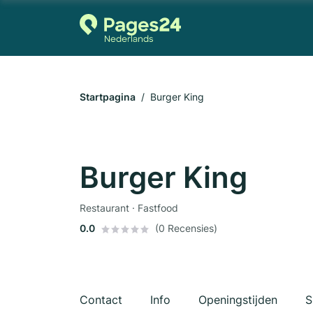
Startpagina
Burger King
Burger King
Restaurant · Fastfood
0.0
(0 Recensies)
Contact
Info
Openingstijden
S