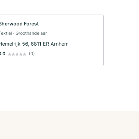
Sherwood Forest
Textiel · Groothandelaar
Hemelrijk 56, 6811 ER Arnhem
0.0
(0)