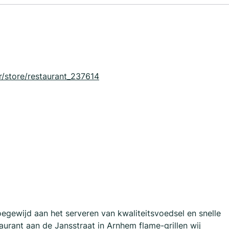
r/store/restaurant_237614
oegewijd aan het serveren van kwaliteitsvoedsel en snelle
taurant aan de Jansstraat in Arnhem flame-grillen wij