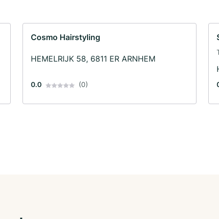
Cosmo Hairstyling
HEMELRIJK 58, 6811 ER ARNHEM
0.0
(0)