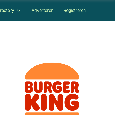
rectory
Adverteren
Registreren