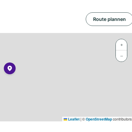
Route plannen
+
−
Leaflet
|
©
OpenStreetMap
contributors