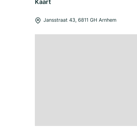
Kaart
Jansstraat 43, 6811 GH Arnhem