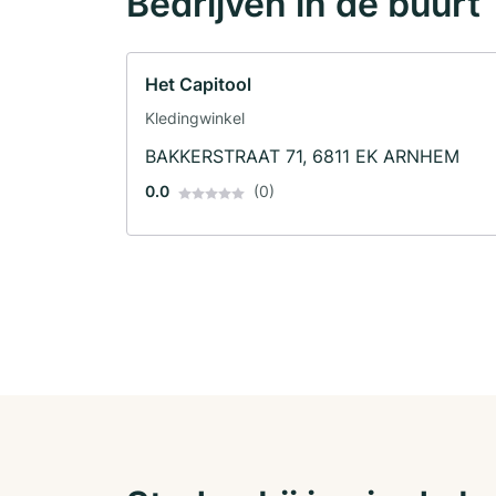
Bedrijven in de buurt
Het Capitool
Kledingwinkel
BAKKERSTRAAT 71, 6811 EK ARNHEM
0.0
(0)