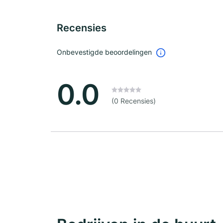
Recensies
Onbevestigde beoordelingen
0.0
(0 Recensies)