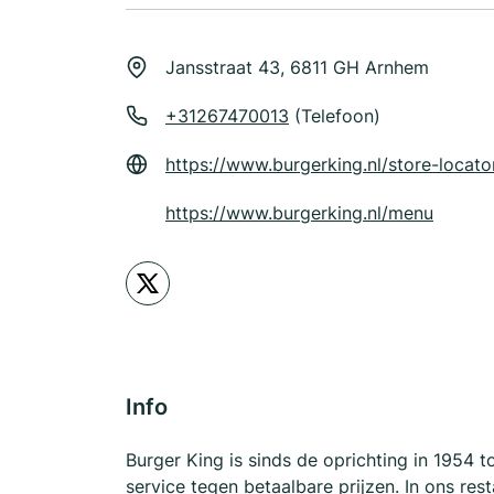
Jansstraat 43, 6811 GH Arnhem
+31267470013
(Telefoon)
https://www.burgerking.nl/store-locato
https://www.burgerking.nl/menu
Info
Burger King is sinds de oprichting in 1954 t
service tegen betaalbare prijzen. In ons res