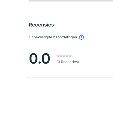
Recensies
Onbevestigde beoordelingen
0.0
(0 Recensies)