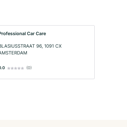
Professional Car Care
BLASIUSSTRAAT 96, 1091 CX
AMSTERDAM
0.0
(0)