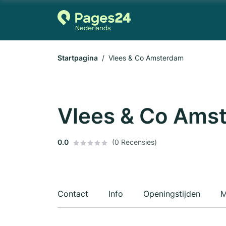
Startpagina
Vlees & Co Amsterdam
Vlees & Co Ams
0.0
(0 Recensies)
Contact
Info
Openingstijden
M