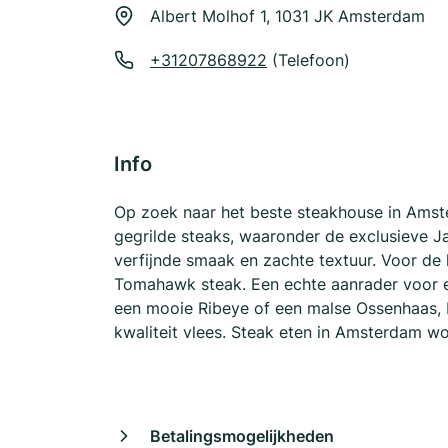
Albert Molhof 1, 1031 JK Amsterdam
+31207868922
(Telefoon)
Info
Op zoek naar het beste steakhouse in Amste
gegrilde steaks, waaronder de exclusieve 
verfijnde smaak en zachte textuur. Voor de
Tomahawk steak. Een echte aanrader voor een
een mooie Ribeye of een malse Ossenhaas, 
kwaliteit vlees. Steak eten in Amsterdam wo
Betalingsmogelijkheden