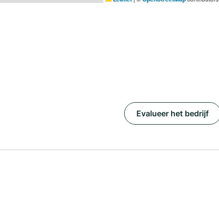
Evalueer het bedrijf