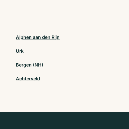
Alphen aan den Rijn
Urk
Bergen (NH)
Achterveld