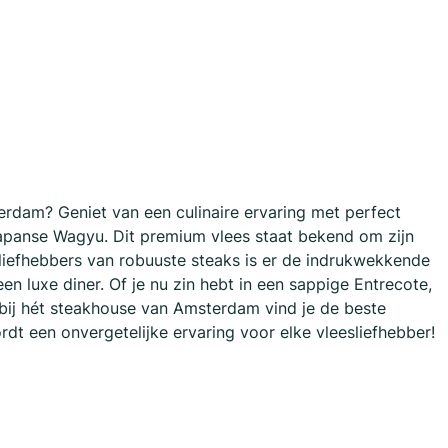
rdam? Geniet van een culinaire ervaring met perfect
Japanse Wagyu. Dit premium vlees staat bekend om zijn
 liefhebbers van robuuste steaks is er de indrukwekkende
 luxe diner. Of je nu zin hebt in een sappige Entrecote,
bij hét steakhouse van Amsterdam vind je de beste
rdt een onvergetelijke ervaring voor elke vleesliefhebber!