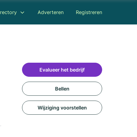
rectory
Adverteren
Registreren
Evalueer het bedrijf
Bellen
Wijziging voorstellen