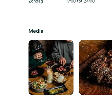
Zondag
17:00 tot 24:00
Media