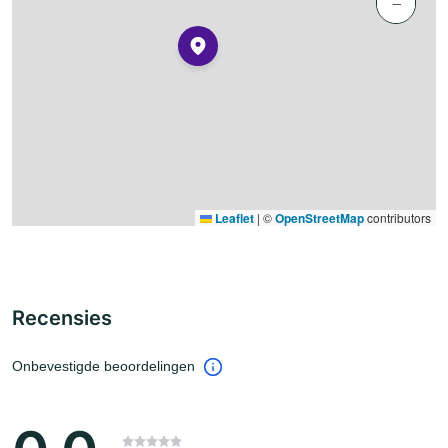
−
Leaflet
|
©
OpenStreetMap
contributors
Recensies
Onbevestigde beoordelingen