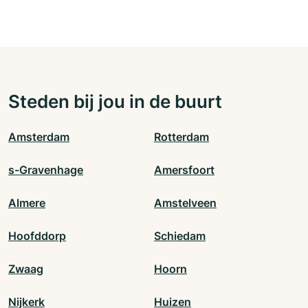
Steden bij jou in de buurt
Amsterdam
Rotterdam
s-Gravenhage
Amersfoort
Almere
Amstelveen
Hoofddorp
Schiedam
Zwaag
Hoorn
Nijkerk
Huizen