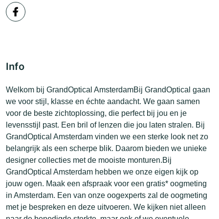
Info
Welkom bij GrandOptical AmsterdamBij GrandOptical gaan
we voor stijl, klasse en échte aandacht. We gaan samen
voor de beste zichtoplossing, die perfect bij jou en je
levensstijl past. Een bril of lenzen die jou laten stralen. Bij
GrandOptical Amsterdam vinden we een sterke look net zo
belangrijk als een scherpe blik. Daarom bieden we unieke
designer collecties met de mooiste monturen.Bij
GrandOptical Amsterdam hebben we onze eigen kijk op
jouw ogen. Maak een afspraak voor een gratis* oogmeting
in Amsterdam. Een van onze oogexperts zal de oogmeting
met je bespreken en deze uitvoeren. We kijken niet alleen
naar de benodigde sterkte, maar ook of we eventuele