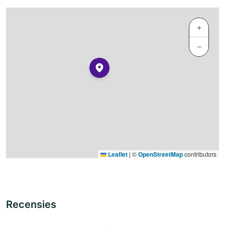
+
−
Leaflet
|
©
OpenStreetMap
contributors
Recensies