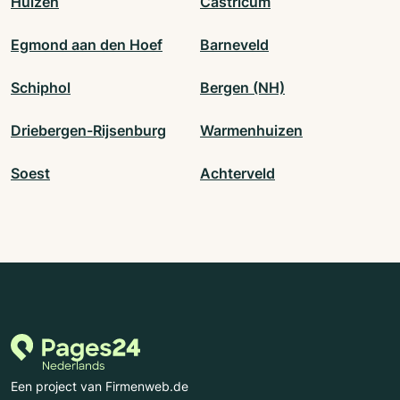
Huizen
Castricum
Egmond aan den Hoef
Barneveld
Schiphol
Bergen (NH)
Driebergen-Rijsenburg
Warmenhuizen
Soest
Achterveld
Een project van Firmenweb.de