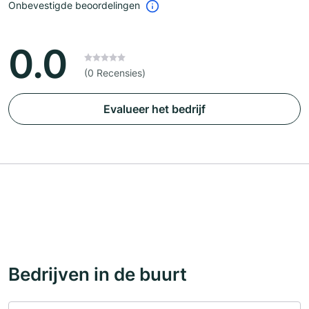
Onbevestigde beoordelingen
0.0
(0 Recensies)
Evalueer het bedrijf
Bedrijven in de buurt