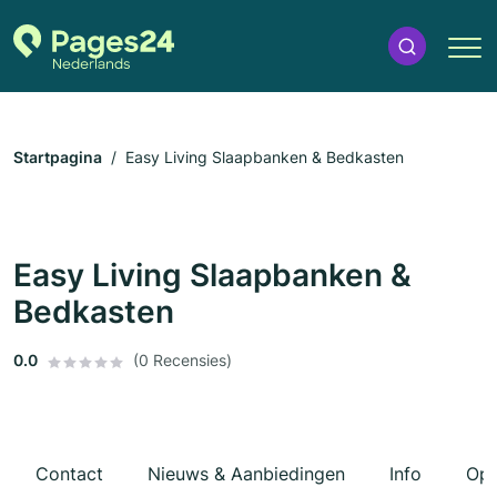
Startpagina
Easy Living Slaapbanken & Bedkasten
Easy Living Slaapbanken &
Bedkasten
0.0
(0 Recensies)
Contact
Nieuws & Aanbiedingen
Info
Ope