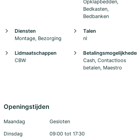
Opklapbedden,
Bedkasten,
Bedbanken
Diensten
Talen
Montage, Bezorging
nl
Lidmaatschappen
Betalingsmogelijkhede
CBW
Cash, Contactloos
betalen, Maestro
Openingstijden
Maandag
Gesloten
Dinsdag
09:00 tot 17:30