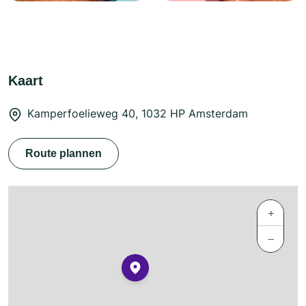
Kaart
Kamperfoelieweg 40, 1032 HP Amsterdam
Route plannen
+
−