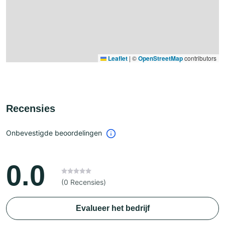
Leaflet
|
©
OpenStreetMap
contributors
Recensies
Onbevestigde beoordelingen
0.0
(0 Recensies)
Evalueer het bedrijf