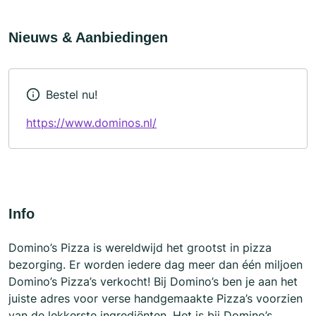
Nieuws & Aanbiedingen
Bestel nu!
https://www.dominos.nl/
Info
Domino’s Pizza is wereldwijd het grootst in pizza
bezorging. Er worden iedere dag meer dan één miljoen
Domino’s Pizza’s verkocht! Bij Domino’s ben je aan het
juiste adres voor verse handgemaakte Pizza’s voorzien
van de lekkerste ingrediënten. Het is bij Domino’s