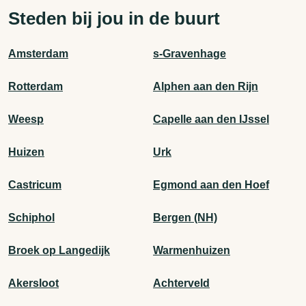
Steden bij jou in de buurt
Amsterdam
s-Gravenhage
Rotterdam
Alphen aan den Rijn
Weesp
Capelle aan den IJssel
Huizen
Urk
Castricum
Egmond aan den Hoef
Schiphol
Bergen (NH)
Broek op Langedijk
Warmenhuizen
Akersloot
Achterveld