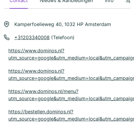
Contact
Nieuws & Aanbiedingen
Info
Spe
Kamperfoelieweg 40, 1032 HP Amsterdam
+31203340008
(Telefoon)
https://www.dominos.nl?
utm_source=google&utm_medium=local&utm_campaig
https://www.dominos.nl?
utm_source=google&utm_medium=local&utm_campaig
https://www.dominos.nl/menu?
utm_source=google&utm_medium=local&utm_campaig
https://bestellen.dominos.nl?
utm_source=google&utm_medium=local&utm_campaig