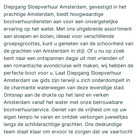
Diepgang Sloepverhuur Amsterdam, gevestigd in het
prachtige Amsterdam, biedt hoogwaardige
bootverhuurdiensten aan voor een onvergetelijke
ervaring op het water. Met ons uitgebreide assortiment
aan sloepen en boten, ideaal voor verschillende
groepsgroottes, kunt u genieten van de schoonheid van
de grachten van Amsterdam in stijl. Of u nu op zoek
bent naar een ontspannen dagje uit met vrienden of
een romantische avondcruise wilt maken, wij hebben de
perfecte boot voor u. Laat Diepgang Sloepverhuur
Amsterdam uw gids zijn terwijl u zich onderdompelt in
de charmante waterwegen van deze levendige stad.
Ontsnap aan de drukte op het land en verken
Amsterdam vanaf het water met onze betrouwbare
bootverhuurservice. Geniet van de vrijheid om op uw
eigen tempo te varen en ontdek verborgen juweeltjes
langs de schilderachtige grachten. Ons deskundige
team staat klaar om ervoor te zorgen dat uw vaartocht