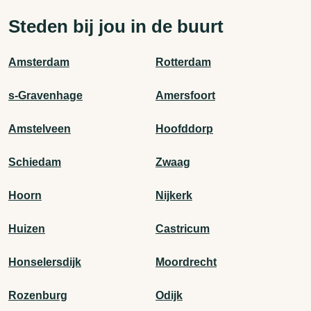
Steden bij jou in de buurt
Amsterdam
Rotterdam
s-Gravenhage
Amersfoort
Amstelveen
Hoofddorp
Schiedam
Zwaag
Hoorn
Nijkerk
Huizen
Castricum
Honselersdijk
Moordrecht
Rozenburg
Odijk