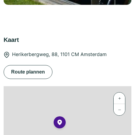
Kaart
Herikerbergweg, 88, 1101 CM Amsterdam
Route plannen
+
−