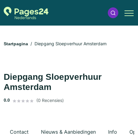
Diepgang Sloepverhuur Amsterdam
Startpagina
Diepgang Sloepverhuur
Amsterdam
0.0
(0 Recensies)
Contact
Nieuws & Aanbiedingen
Info
Ope