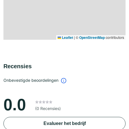
Leaflet
|
©
OpenStreetMap
contributors
Recensies
Onbevestigde beoordelingen
0.0
(0 Recensies)
Evalueer het bedrijf