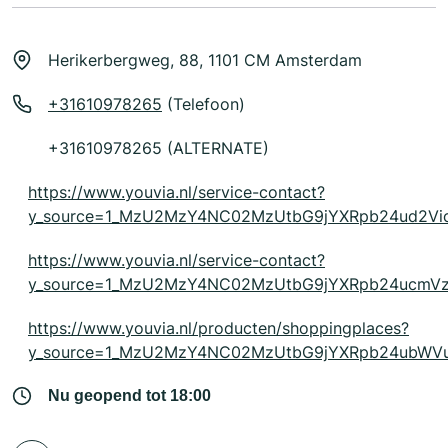
Herikerbergweg, 88, 1101 CM Amsterdam
+31610978265
(Telefoon)
+31610978265 (ALTERNATE)
https://www.youvia.nl/service-contact?
y_source=1_MzU2MzY4NC02MzUtbG9jYXRpb24ud2V
https://www.youvia.nl/service-contact?
y_source=1_MzU2MzY4NC02MzUtbG9jYXRpb24ucmVz
https://www.youvia.nl/producten/shoppingplaces?
y_source=1_MzU2MzY4NC02MzUtbG9jYXRpb24ubW
Nu geopend tot 18:00