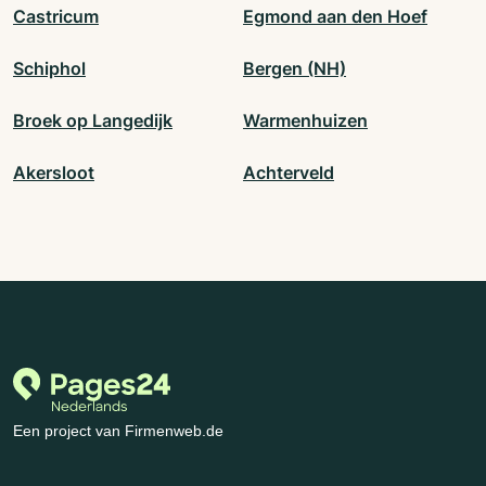
Castricum
Egmond aan den Hoef
Schiphol
Bergen (NH)
Broek op Langedijk
Warmenhuizen
Akersloot
Achterveld
Een project van Firmenweb.de