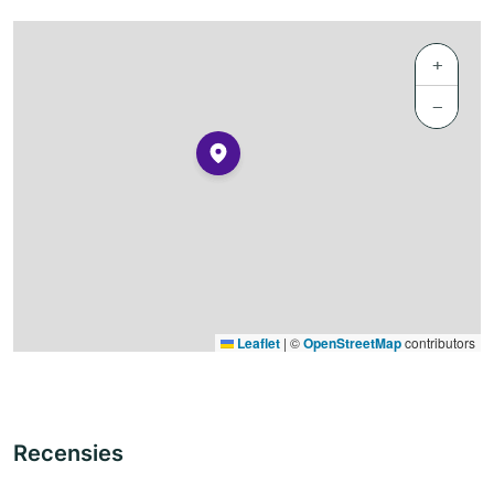
+
−
Leaflet
|
©
OpenStreetMap
contributors
Recensies