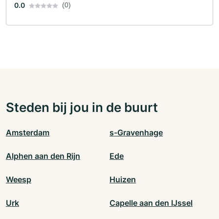
0.0
(0)
Steden bij jou in de buurt
Amsterdam
s-Gravenhage
Alphen aan den Rijn
Ede
Weesp
Huizen
Urk
Capelle aan den IJssel