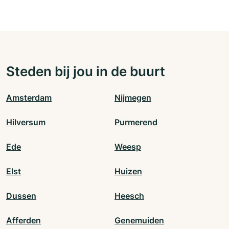
Steden bij jou in de buurt
Amsterdam
Nijmegen
Hilversum
Purmerend
Ede
Weesp
Elst
Huizen
Dussen
Heesch
Afferden
Genemuiden