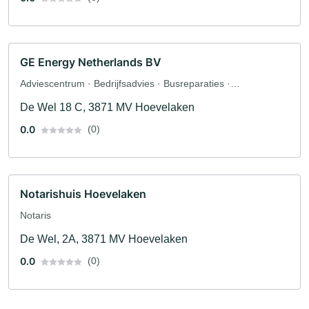
GE Energy Netherlands BV
Adviescentrum · Bedrijfsadvies · Busreparaties ·
Dakreparaties · PC reparatie · Bouwbedrijf
De Wel 18 C, 3871 MV Hoevelaken
0.0
(0)
Notarishuis Hoevelaken
Notaris
De Wel, 2A, 3871 MV Hoevelaken
0.0
(0)