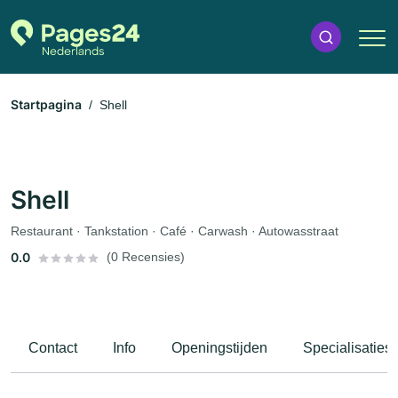
Startpagina
Shell
Shell
Restaurant · Tankstation · Café · Carwash · Autowasstraat
0.0
(0 Recensies)
Contact
Info
Openingstijden
Specialisaties