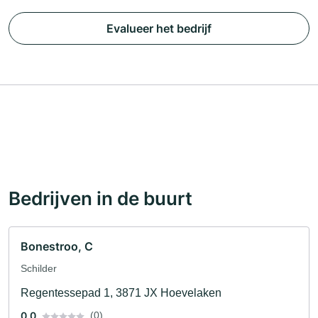
Evalueer het bedrijf
Bedrijven in de buurt
Bonestroo, C
Schilder
Regentessepad 1, 3871 JX Hoevelaken
0.0
(0)