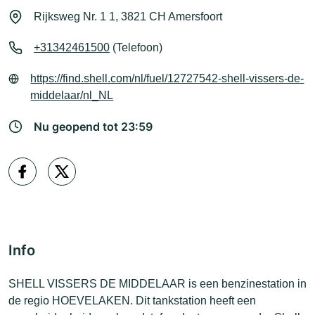
Rijksweg Nr. 1 1, 3821 CH Amersfoort
+31342461500
(Telefoon)
https://find.shell.com/nl/fuel/12727542-shell-vissers-de-
middelaar/nl_NL
Nu geopend tot 23:59
Info
SHELL VISSERS DE MIDDELAAR is een benzinestation in
de regio HOEVELAKEN. Dit tankstation heeft een