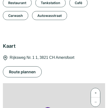
Restaurant
Tankstation
Café
Carwash
Autowasstraat
Kaart
Rijksweg Nr. 1 1, 3821 CH Amersfoort
Route plannen
+
−