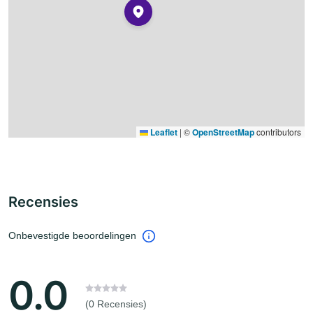
Leaflet
|
©
OpenStreetMap
contributors
Recensies
Onbevestigde beoordelingen
0.0
(0 Recensies)