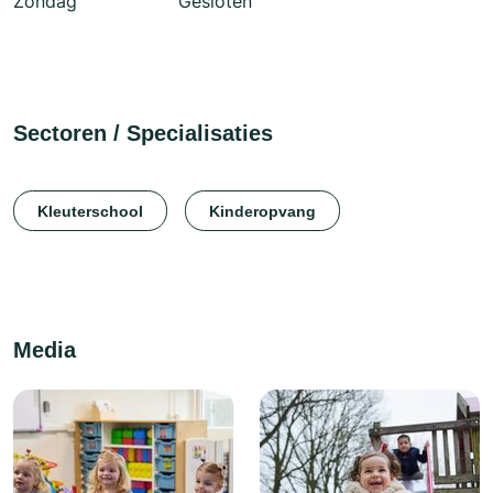
Zondag
Gesloten
Sectoren / Specialisaties
Kleuterschool
Kinderopvang
Media