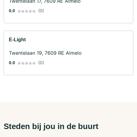
Twentelaan 17, 7609 RE Almelo
Bandenhandelaar · Bandenservice · Autofabrikant
(0)
0.0
E-Light
Twentelaan 19, 7609 RE Almelo
(0)
0.0
Steden bij jou in de buurt