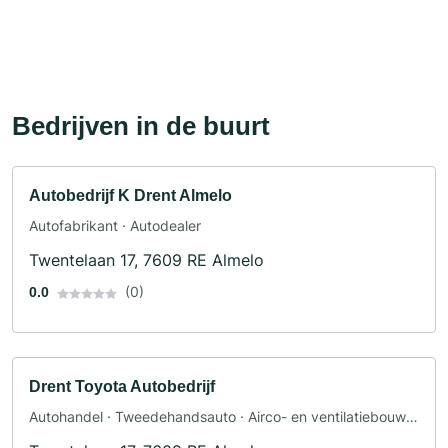
Bedrijven in de buurt
Autobedrijf K Drent Almelo
Autofabrikant · Autodealer
Twentelaan 17, 7609 RE Almelo
(0)
0.0
Drent Toyota Autobedrijf
Autohandel · Tweedehandsauto · Airco- en ventilatiebouw ·
TÜV-service · Leasing · Autoglasbedrijf · Autogarage ·