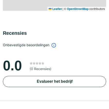
Leaflet
|
©
OpenStreetMap
contributors
Recensies
Onbevestigde beoordelingen
0.0
(0 Recensies)
Evalueer het bedrijf