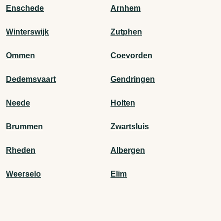
Enschede
Arnhem
Winterswijk
Zutphen
Ommen
Coevorden
Dedemsvaart
Gendringen
Neede
Holten
Brummen
Zwartsluis
Rheden
Albergen
Weerselo
Elim