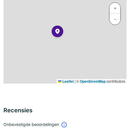
+
−
Leaflet
|
©
OpenStreetMap
contributors
Recensies
Onbevestigde beoordelingen