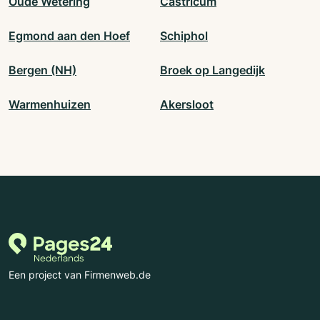
Oude Wetering
Castricum
Egmond aan den Hoef
Schiphol
Bergen (NH)
Broek op Langedijk
Warmenhuizen
Akersloot
Een project van Firmenweb.de