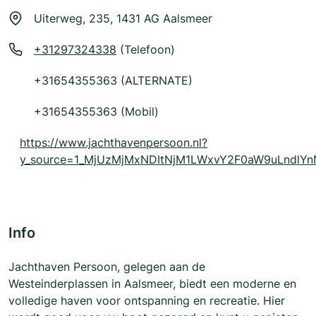
Uiterweg, 235, 1431 AG Aalsmeer
+31297324338
(Telefoon)
+31654355363 (ALTERNATE)
+31654355363 (Mobil)
https://www.jachthavenpersoon.nl?
y_source=1_MjUzMjMxNDItNjM1LWxvY2F0aW9uLndl
Info
Jachthaven Persoon, gelegen aan de
Westeinderplassen in Aalsmeer, biedt een moderne en
volledige haven voor ontspanning en recreatie. Hier