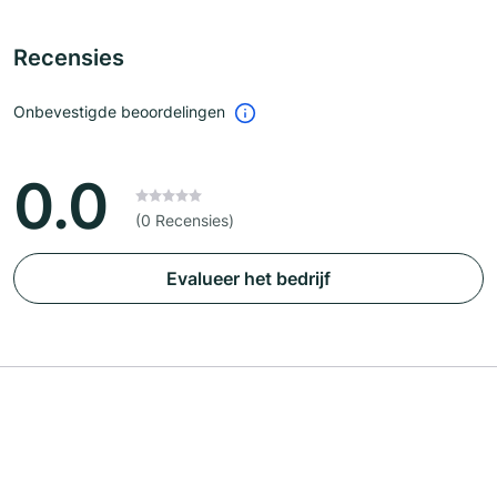
Recensies
Onbevestigde beoordelingen
0.0
(0 Recensies)
Evalueer het bedrijf