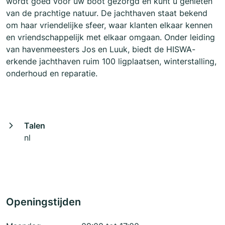
wordt goed voor uw boot gezorgd en kunt u genieten
van de prachtige natuur. De jachthaven staat bekend
om haar vriendelijke sfeer, waar klanten elkaar kennen
en vriendschappelijk met elkaar omgaan. Onder leiding
van havenmeesters Jos en Luuk, biedt de HISWA-
erkende jachthaven ruim 100 ligplaatsen, winterstalling,
onderhoud en reparatie.
Talen
nl
Openingstijden