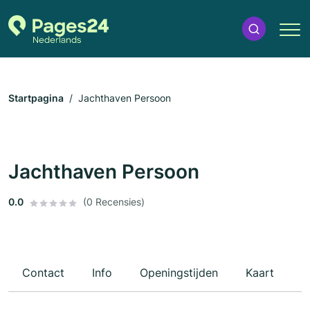
Startpagina
Jachthaven Persoon
Jachthaven Persoon
0.0
(0 Recensies)
Contact
Info
Openingstijden
Kaart
R