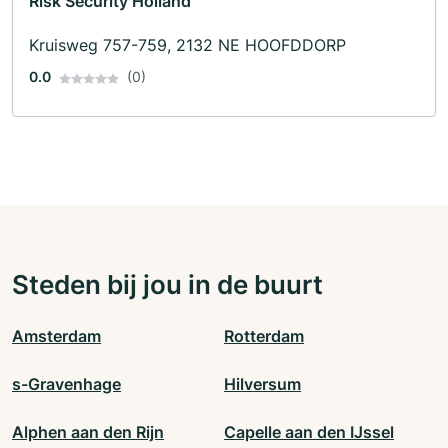
Risk Security Holland
Kruisweg 757-759, 2132 NE HOOFDDORP
0.0
(0)
Steden bij jou in de buurt
Amsterdam
Rotterdam
s-Gravenhage
Hilversum
Alphen aan den Rijn
Capelle aan den IJssel